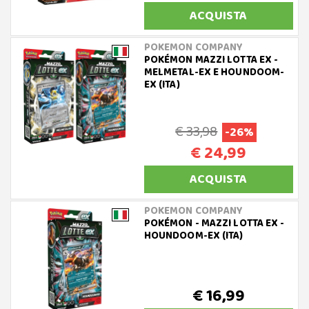
ACQUISTA
POKEMON COMPANY
POKÉMON MAZZI LOTTA EX -
MELMETAL-EX E HOUNDOOM-
EX (ITA)
€ 33,98
-26%
€ 24,99
ACQUISTA
POKEMON COMPANY
POKÉMON - MAZZI LOTTA EX -
HOUNDOOM-EX (ITA)
€ 16,99