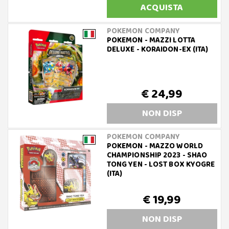
ACQUISTA
POKEMON COMPANY
POKEMON - MAZZI LOTTA
DELUXE - KORAIDON-EX (ITA)
€ 24,99
NON DISP
POKEMON COMPANY
POKEMON - MAZZO WORLD
CHAMPIONSHIP 2023 - SHAO
TONG YEN - LOST BOX KYOGRE
(ITA)
€ 19,99
NON DISP