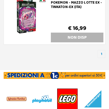
POKEMON - MAZZO LOTTE EX -
TINKATON-EX (ITA)
€ 16,99
NON DISP
1