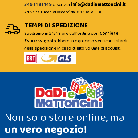
349 11 91 149
o scrivi a
info@dadiemattoncini.it
Attivo dal Lunedì al Venerdì dalle 9:30 alle 16:30
TEMPI DI SPEDIZIONE
Spediamo in 24/48 ore dall'ordine con
Corriere
Espresso
; potrebbero in ogni caso verificarsi ritardi
nella spedizione in caso di alto volume di acquisti.
Non solo store online, ma
un vero negozio!