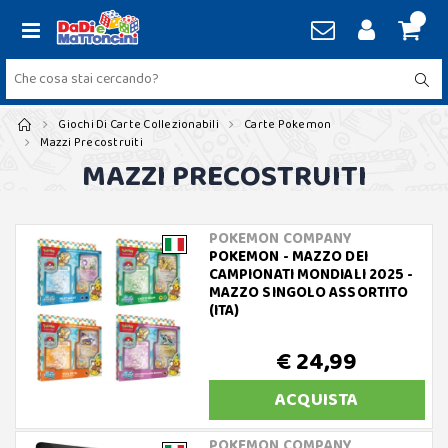
Giochi Di Carte Collezionabili
Carte Pokemon
Mazzi Precostruiti
MAZZI PRECOSTRUITI
POKEMON COMPANY
POKEMON - MAZZO DEI
CAMPIONATI MONDIALI 2025 -
MAZZO SINGOLO ASSORTITO
(ITA)
€ 24,99
ACQUISTA
POKEMON COMPANY