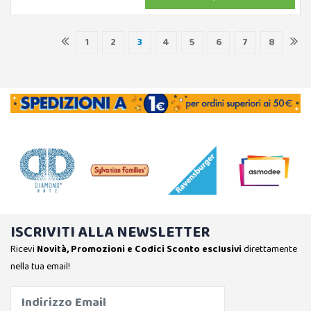
1
2
3
4
5
6
7
8
ISCRIVITI ALLA NEWSLETTER
Ricevi
Novità, Promozioni e Codici Sconto esclusivi
direttamente
nella tua email!