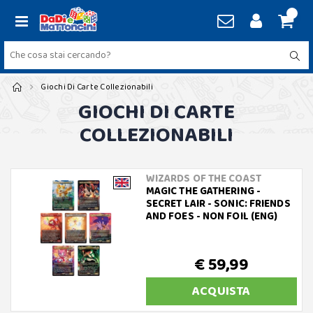
Giochi Di Carte Collezionabili
GIOCHI DI CARTE
COLLEZIONABILI
WIZARDS OF THE COAST
MAGIC THE GATHERING -
SECRET LAIR - SONIC: FRIENDS
AND FOES - NON FOIL (ENG)
€ 59,99
ACQUISTA