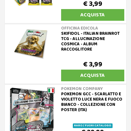
€ 3,99
ACQUISTA
OFFICINA EDICOLA
SKIFIDOL - ITALIAN BRAINROT
TCG - ALLUCINAZIONE
COSMICA - ALBUM
RACCOGLITORE
€ 3,99
ACQUISTA
POKEMON COMPANY
POKEMON GCC - SCARLATTO E
VIOLETTO LUCE NERA E FUOCO
BIANCO - COLLEZIONE CON
POSTER (ITA)
RARO / FUORI CATALOGO