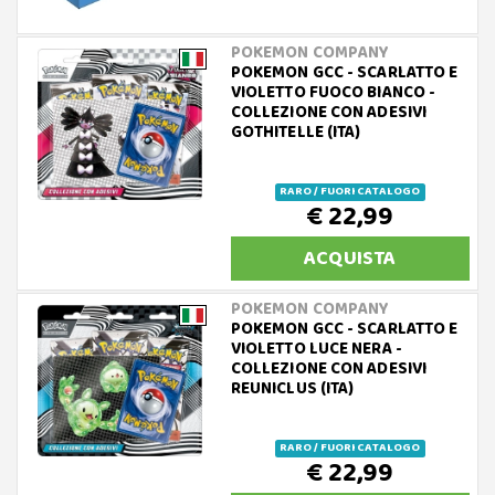
POKEMON COMPANY
POKEMON GCC - SCARLATTO E
VIOLETTO FUOCO BIANCO -
COLLEZIONE CON ADESIVI
GOTHITELLE (ITA)
RARO / FUORI CATALOGO
€ 22,99
ACQUISTA
POKEMON COMPANY
POKEMON GCC - SCARLATTO E
VIOLETTO LUCE NERA -
COLLEZIONE CON ADESIVI
REUNICLUS (ITA)
RARO / FUORI CATALOGO
€ 22,99