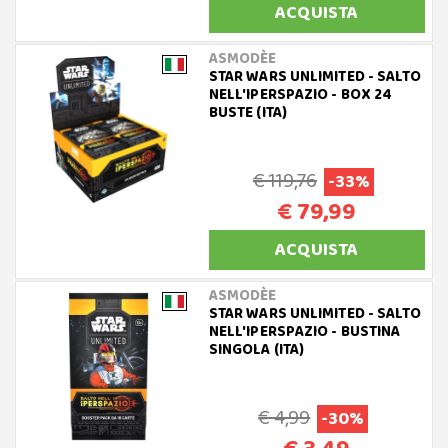
ACQUISTA
ASMODÈE
STAR WARS UNLIMITED - SALTO
NELL'IPERSPAZIO - BOX 24
BUSTE (ITA)
€ 119,76
-33%
€ 79,99
ACQUISTA
ASMODÈE
STAR WARS UNLIMITED - SALTO
NELL'IPERSPAZIO - BUSTINA
SINGOLA (ITA)
€ 4,99
-30%