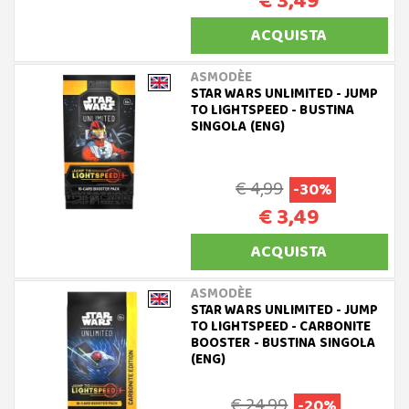
€ 3,49
ACQUISTA
ASMODÈE
STAR WARS UNLIMITED - JUMP
TO LIGHTSPEED - BUSTINA
SINGOLA (ENG)
€ 4,99
-30%
€ 3,49
ACQUISTA
ASMODÈE
STAR WARS UNLIMITED - JUMP
TO LIGHTSPEED - CARBONITE
BOOSTER - BUSTINA SINGOLA
(ENG)
€ 24,99
-20%