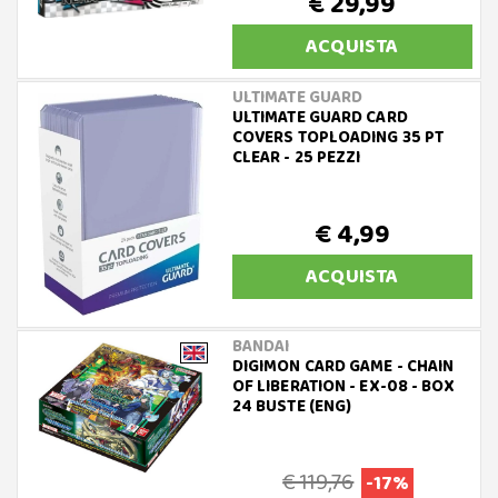
€ 29,99
ACQUISTA
ULTIMATE GUARD
ULTIMATE GUARD CARD
COVERS TOPLOADING 35 PT
CLEAR - 25 PEZZI
€ 4,99
ACQUISTA
BANDAI
DIGIMON CARD GAME - CHAIN
OF LIBERATION - EX-08 - BOX
24 BUSTE (ENG)
€ 119,76
-17%