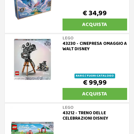
€ 34,99
ACQUISTA
LEGO
43230 - CINEPRESA OMAGGIO A
WALT DISNEY
RARO / FUORI CATALOGO
€ 99,99
ACQUISTA
LEGO
43212 - TRENO DELLE
CELEBRAZIONI DISNEY