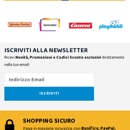
ISCRIVITI ALLA NEWSLETTER
Ricevi
Novità, Promozioni e Codici Sconto esclusivi
direttamente
nella tua email!
SHOPPING SICURO
Paga in massima sicurezza con
Bonifico, PayPal,