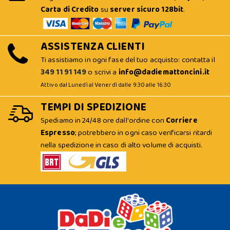
Carta di Credito
su
server sicuro 128bit
.
ASSISTENZA CLIENTI
Ti assistiamo in ogni fase del tuo acquisto: contatta il
349 11 91 149
o scrivi a
info@dadiemattoncini.it
Attivo dal Lunedì al Venerdì dalle 9:30 alle 16:30
TEMPI DI SPEDIZIONE
Spediamo in 24/48 ore dall'ordine con
Corriere
Espresso
; potrebbero in ogni caso verificarsi ritardi
nella spedizione in caso di alto volume di acquisti.