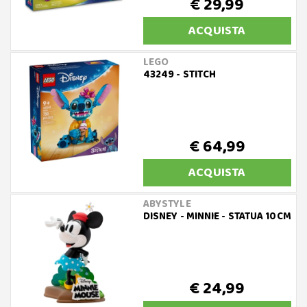
€ 29,99
ACQUISTA
LEGO
43249 - STITCH
€ 64,99
ACQUISTA
ABYSTYLE
DISNEY - MINNIE - STATUA 10CM
€ 24,99