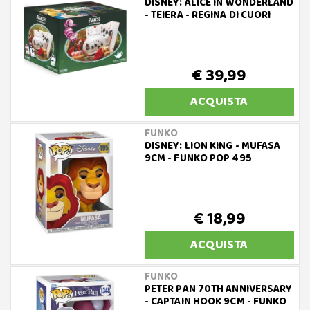
DISNEY: ALICE IN WONDERLAND
- TEIERA - REGINA DI CUORI
€ 39,99
ACQUISTA
FUNKO
DISNEY: LION KING - MUFASA
9CM - FUNKO POP 495
€ 18,99
ACQUISTA
FUNKO
PETER PAN 70TH ANNIVERSARY
- CAPTAIN HOOK 9CM - FUNKO