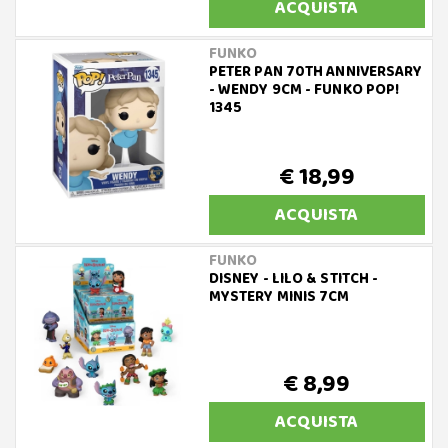
ACQUISTA
FUNKO
PETER PAN 70TH ANNIVERSARY
- WENDY 9CM - FUNKO POP!
1345
€ 18,99
ACQUISTA
FUNKO
DISNEY - LILO & STITCH -
MYSTERY MINIS 7CM
€ 8,99
ACQUISTA