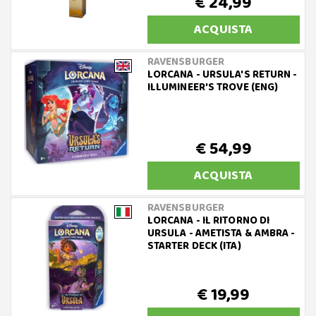
€ 24,99
ACQUISTA
RAVENSBURGER
LORCANA - URSULA'S RETURN -
ILLUMINEER'S TROVE (ENG)
€ 54,99
ACQUISTA
RAVENSBURGER
LORCANA - IL RITORNO DI
URSULA - AMETISTA & AMBRA -
STARTER DECK (ITA)
€ 19,99