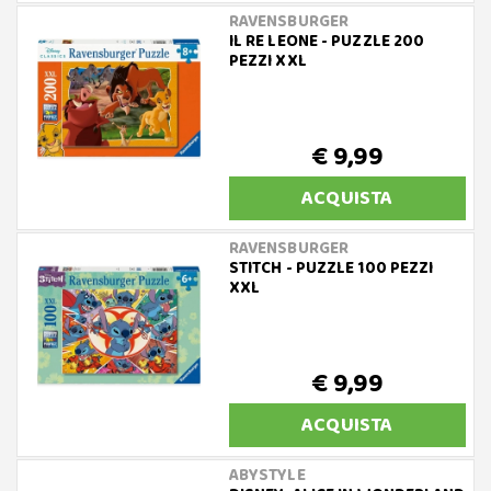
RAVENSBURGER
IL RE LEONE - PUZZLE 200
PEZZI XXL
€ 9,99
ACQUISTA
RAVENSBURGER
STITCH - PUZZLE 100 PEZZI
XXL
€ 9,99
ACQUISTA
ABYSTYLE