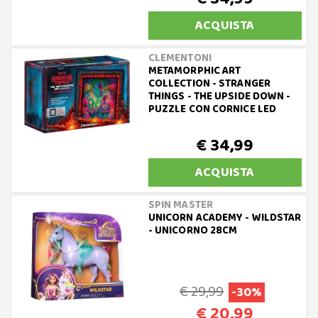
ACQUISTA
CLEMENTONI
METAMORPHIC ART
COLLECTION - STRANGER
THINGS - THE UPSIDE DOWN -
PUZZLE CON CORNICE LED
€ 34,99
ACQUISTA
SPIN MASTER
UNICORN ACADEMY - WILDSTAR
- UNICORNO 28CM
€ 29,99
-30%
€ 20,99