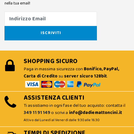
nella tua email!
SHOPPING SICURO
Paga in massima sicurezza con
Bonifico, PayPal,
Carta di Credito
su
server sicuro 128bit
.
ASSISTENZA CLIENTI
Ti assistiamo in ogni fase del tuo acquisto: contatta il
349 11 91 149
o scrivi a
info@dadiemattoncini.it
Attivo dal Lunedì al Venerdì dalle 9:30 alle 16:30
TEMPI DI SPEDIZIONE