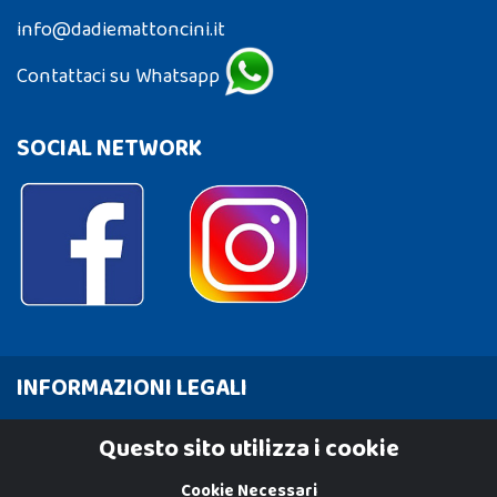
info@dadiemattoncini.it
Contattaci su Whatsapp
SOCIAL NETWORK
INFORMAZIONI LEGALI
Cookie Policy
Questo sito utilizza i cookie
Privacy Policy
Cookie Necessari