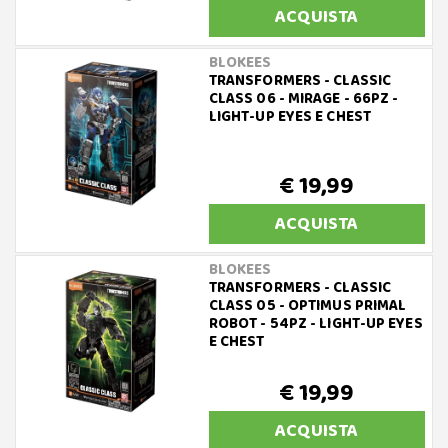
ACQUISTA
BLOKEES
TRANSFORMERS - CLASSIC
CLASS 06 - MIRAGE - 66PZ -
LIGHT-UP EYES E CHEST
€ 19,99
ACQUISTA
BLOKEES
TRANSFORMERS - CLASSIC
CLASS 05 - OPTIMUS PRIMAL
ROBOT - 54PZ - LIGHT-UP EYES
E CHEST
€ 19,99
ACQUISTA