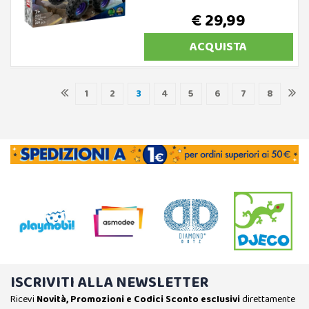
€ 29,99
ACQUISTA
1
2
3
4
5
6
7
8
ISCRIVITI ALLA NEWSLETTER
Ricevi
Novità, Promozioni e Codici Sconto esclusivi
direttamente