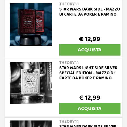
THEORY11
STAR WARS DARK SIDE - MAZZO
DI CARTE DA POKER E RAMINO
€ 12,99
ACQUISTA
THEORY11
STAR WARS LIGHT SIDE SILVER
SPECIAL EDITION - MAZZO DI
CARTE DA POKER E RAMINO
€ 12,99
ACQUISTA
THEORY11
STAR WARS DARK SIDE SILVER