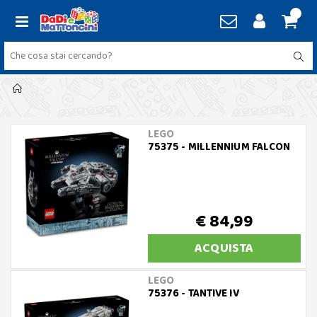
LEGO
75375 - MILLENNIUM FALCON
€ 84,99
ACQUISTA
LEGO
75376 - TANTIVE IV