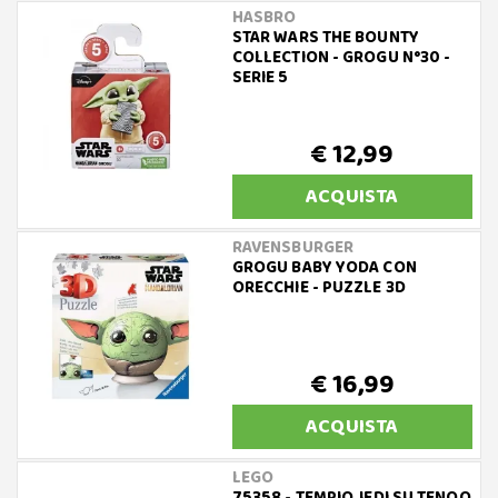
HASBRO
STAR WARS THE BOUNTY
COLLECTION - GROGU N°30 -
SERIE 5
€ 12,99
ACQUISTA
RAVENSBURGER
GROGU BABY YODA CON
ORECCHIE - PUZZLE 3D
€ 16,99
ACQUISTA
LEGO