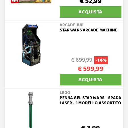
€ 52,99
ACQUISTA
ARCADE 1UP
STAR WARS ARCADE MACHINE
€ 699,99
-14%
€ 599,99
ACQUISTA
LEGO
PENNA GEL STAR WARS - SPADA
LASER - 1 MODELLO ASSORTITO