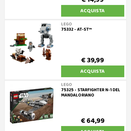
ACQUISTA
LEGO
75332 - AT-ST™
€ 39,99
ACQUISTA
LEGO
75325 - STARFIGHTER N-1 DEL
MANDALORIANO
€ 64,99