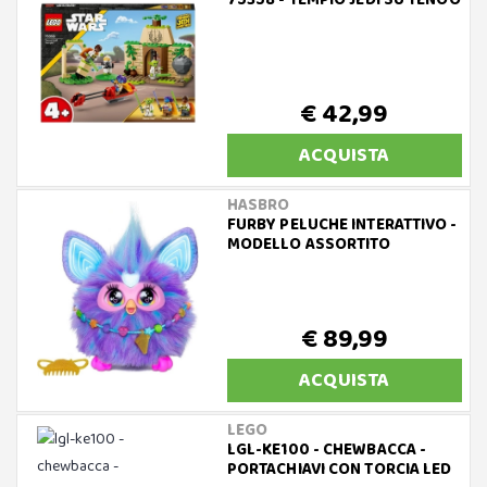
75358 - TEMPIO JEDI SU TENOO
€ 42,99
ACQUISTA
HASBRO
FURBY PELUCHE INTERATTIVO -
MODELLO ASSORTITO
€ 89,99
ACQUISTA
LEGO
LGL-KE100 - CHEWBACCA -
PORTACHIAVI CON TORCIA LED