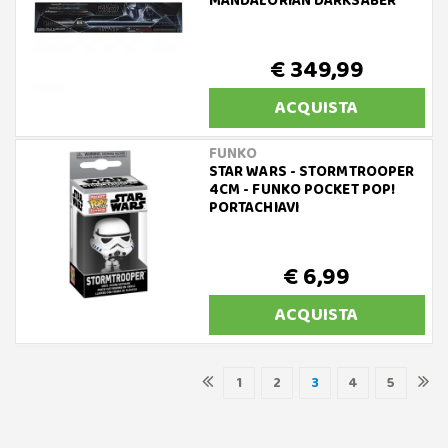
MANDALORIAN DARKSABER
€ 349,99
ACQUISTA
FUNKO
STAR WARS - STORMTROOPER
4CM - FUNKO POCKET POP!
PORTACHIAVI
€ 6,99
ACQUISTA
1
2
3
4
5