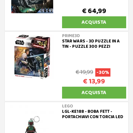
€ 64,99
ACQUISTA
PRIME3D
STAR WARS - 3D PUZZLE IN A
TIN - PUZZLE 300 PEZZI
€ 19,99
-30%
€ 13,99
ACQUISTA
LEGO
LGL-KE188 - BOBA FETT -
PORTACHIAVI CON TORCIA LED