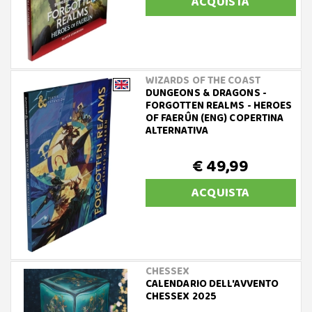
ACQUISTA
WIZARDS OF THE COAST
DUNGEONS & DRAGONS -
FORGOTTEN REALMS - HEROES
OF FAERÛN (ENG) COPERTINA
ALTERNATIVA
€ 49,99
ACQUISTA
CHESSEX
CALENDARIO DELL'AVVENTO
CHESSEX 2025