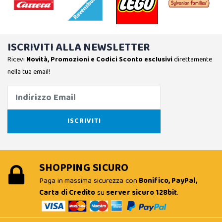
ISCRIVITI ALLA NEWSLETTER
Ricevi
Novità, Promozioni e Codici Sconto esclusivi
direttamente
nella tua email!
SHOPPING SICURO
Paga in massima sicurezza con
Bonifico, PayPal,
Carta di Credito
su
server sicuro 128bit
.