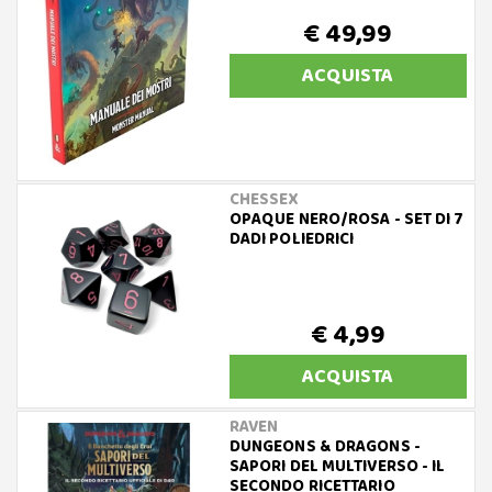
€ 49,99
ACQUISTA
CHESSEX
OPAQUE NERO/ROSA - SET DI 7
DADI POLIEDRICI
€ 4,99
ACQUISTA
RAVEN
DUNGEONS & DRAGONS -
SAPORI DEL MULTIVERSO - IL
SECONDO RICETTARIO