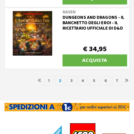
RAVEN
DUNGEONS AND DRAGONS - IL
BANCHETTO DEGLI EROI - IL
RICETTARIO UFFICIALE DI D&D
€ 34,95
ACQUISTA
1
2
3
4
5
6
7