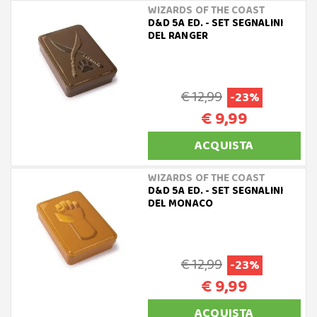
WIZARDS OF THE COAST
D&D 5A ED. - SET SEGNALINI
DEL RANGER
€ 12,99
-23%
€ 9,99
ACQUISTA
WIZARDS OF THE COAST
D&D 5A ED. - SET SEGNALINI
DEL MONACO
€ 12,99
-23%
€ 9,99
ACQUISTA