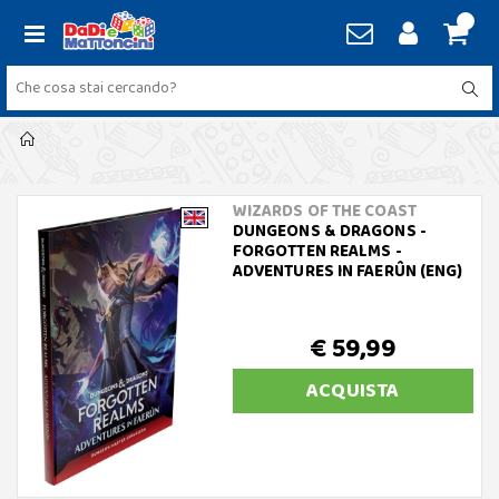
WIZARDS OF THE COAST
DUNGEONS & DRAGONS -
FORGOTTEN REALMS -
ADVENTURES IN FAERÛN (ENG)
€ 59,99
ACQUISTA