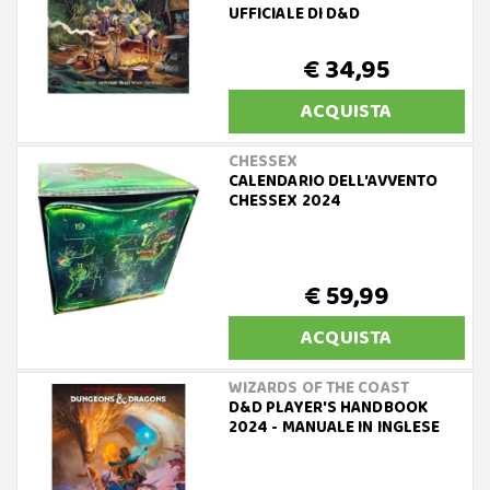
UFFICIALE DI D&D
€ 34,95
ACQUISTA
CHESSEX
CALENDARIO DELL'AVVENTO
CHESSEX 2024
€ 59,99
ACQUISTA
WIZARDS OF THE COAST
D&D PLAYER'S HANDBOOK
2024 - MANUALE IN INGLESE