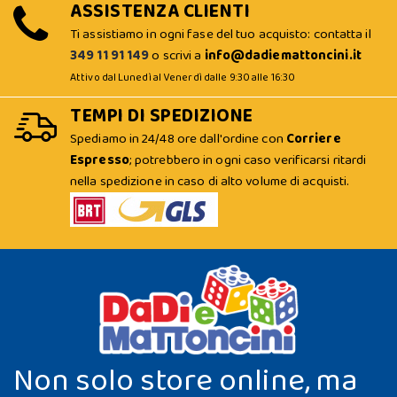
ASSISTENZA CLIENTI
Ti assistiamo in ogni fase del tuo acquisto: contatta il
349 11 91 149
o scrivi a
info@dadiemattoncini.it
Attivo dal Lunedì al Venerdì dalle 9:30 alle 16:30
TEMPI DI SPEDIZIONE
Spediamo in 24/48 ore dall'ordine con
Corriere
Espresso
; potrebbero in ogni caso verificarsi ritardi
nella spedizione in caso di alto volume di acquisti.
Non solo store online, ma