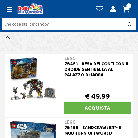
LEGO
75451 - RESA DEI CONTI CON IL
DROIDE SENTINELLA AL
PALAZZO DI JABBA
€ 49,99
ACQUISTA
LEGO
75453 - SANDCRAWLER™ E
MUDHORN OFFWORLD