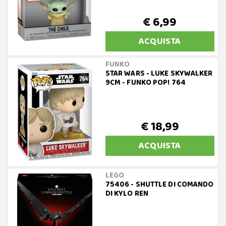
€ 6,99
ACQUISTA
FUNKO
STAR WARS - LUKE SKYWALKER
9CM - FUNKO POP! 764
€ 18,99
ACQUISTA
LEGO
75406 - SHUTTLE DI COMANDO
DI KYLO REN