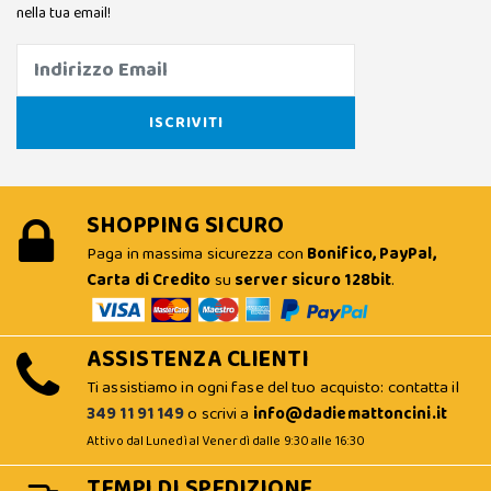
nella tua email!
SHOPPING SICURO
Paga in massima sicurezza con
Bonifico, PayPal,
Carta di Credito
su
server sicuro 128bit
.
ASSISTENZA CLIENTI
Ti assistiamo in ogni fase del tuo acquisto: contatta il
349 11 91 149
o scrivi a
info@dadiemattoncini.it
Attivo dal Lunedì al Venerdì dalle 9:30 alle 16:30
TEMPI DI SPEDIZIONE