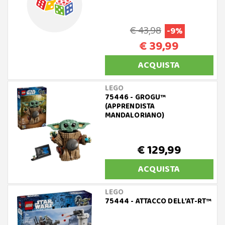
€ 43,98
-9%
€ 39,99
ACQUISTA
LEGO
75446 - GROGU™
(APPRENDISTA
MANDALORIANO)
€ 129,99
ACQUISTA
LEGO
75444 - ATTACCO DELL’AT-RT™