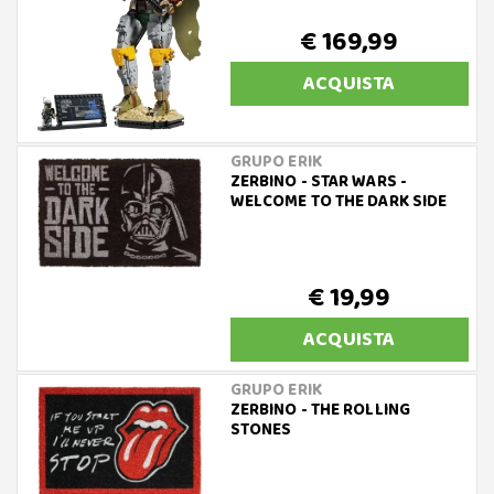
€ 169,99
ACQUISTA
GRUPO ERIK
ZERBINO - STAR WARS -
WELCOME TO THE DARK SIDE
€ 19,99
ACQUISTA
GRUPO ERIK
ZERBINO - THE ROLLING
STONES