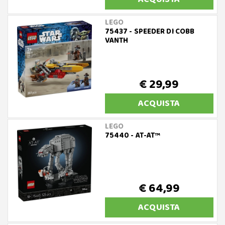
LEGO
75437 - SPEEDER DI COBB
VANTH
€ 29,99
ACQUISTA
LEGO
75440 - AT-AT™
€ 64,99
ACQUISTA