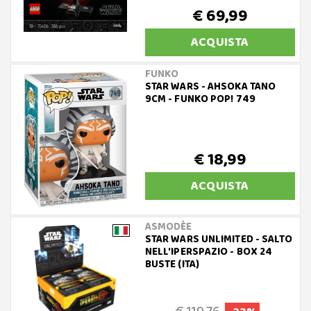
€ 69,99
ACQUISTA
FUNKO
STAR WARS - AHSOKA TANO
9CM - FUNKO POP! 749
€ 18,99
ACQUISTA
ASMODÈE
STAR WARS UNLIMITED - SALTO
NELL'IPERSPAZIO - BOX 24
BUSTE (ITA)