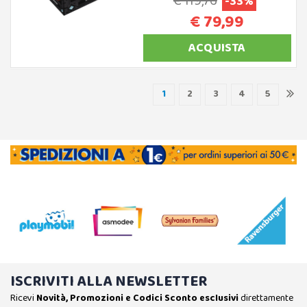
€ 119,76
-33%
€ 79,99
ACQUISTA
1
2
3
4
5
ISCRIVITI ALLA NEWSLETTER
Ricevi
Novità, Promozioni e Codici Sconto esclusivi
direttamente