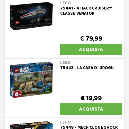
LEGO
75441 - ATTACK CRUISER™
CLASSE VENATOR
€ 79,99
ACQUISTA
LEGO
75443 - LA CASA DI GROGU
€ 19,99
ACQUISTA
LEGO
75448 - MECH CLONE SHOCK