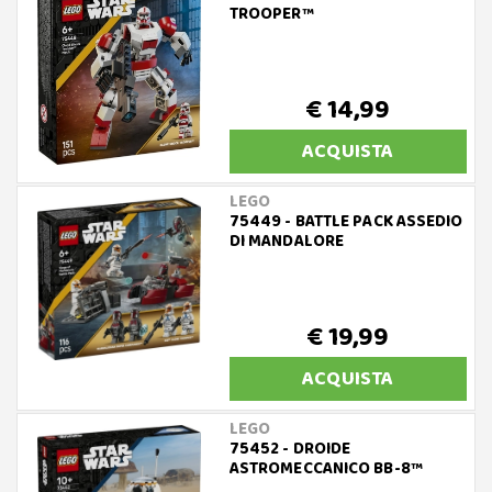
TROOPER™
€ 14,99
ACQUISTA
LEGO
75449 - BATTLE PACK ASSEDIO
DI MANDALORE
€ 19,99
ACQUISTA
LEGO
75452 - DROIDE
ASTROMECCANICO BB-8™