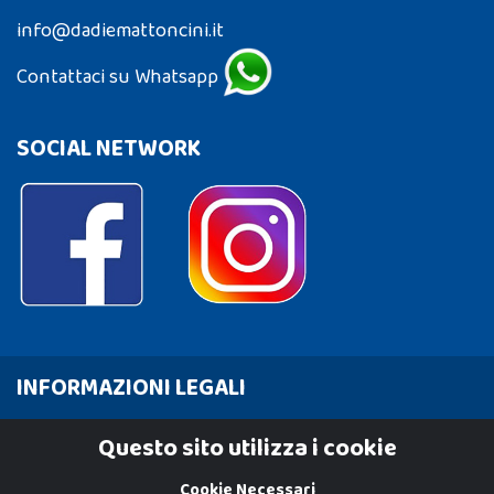
info@dadiemattoncini.it
Contattaci su Whatsapp
SOCIAL NETWORK
INFORMAZIONI LEGALI
Cookie Policy
Questo sito utilizza i cookie
Privacy Policy
Cookie Necessari