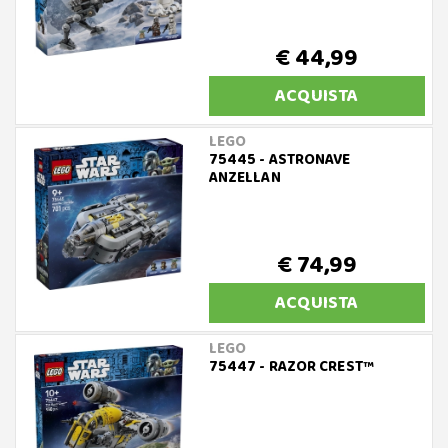
€ 44,99
ACQUISTA
LEGO
75445 - ASTRONAVE
ANZELLAN
€ 74,99
ACQUISTA
LEGO
75447 - RAZOR CREST™