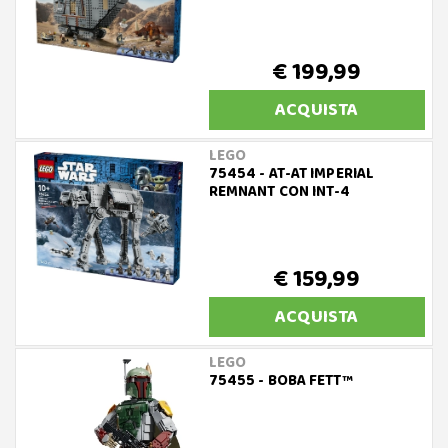
€ 199,99
ACQUISTA
LEGO
75454 - AT-AT IMPERIAL
REMNANT CON INT-4
€ 159,99
ACQUISTA
LEGO
75455 - BOBA FETT™