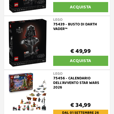
ACQUISTA
LEGO
75439 - BUSTO DI DARTH
VADER™
€ 49,99
ACQUISTA
LEGO
75456 - CALENDARIO
DELL’AVVENTO STAR WARS
2026
€ 34,99
DAL 01 SETTEMBRE 26