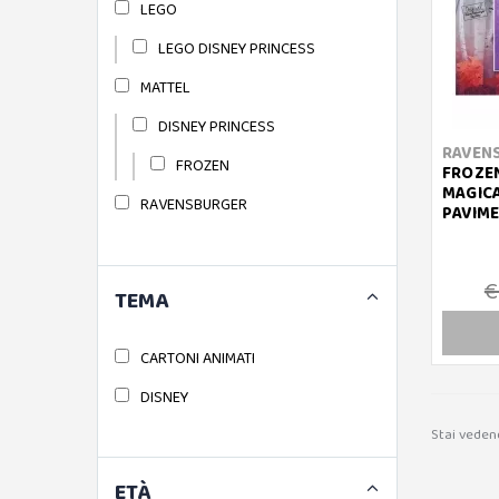
LEGO
LEGO DISNEY PRINCESS
MATTEL
DISNEY PRINCESS
RAVEN
FROZEN
FROZEN
MAGICA
RAVENSBURGER
PAVIM
€
TEMA
CARTONI ANIMATI
DISNEY
Stai veden
ETÀ