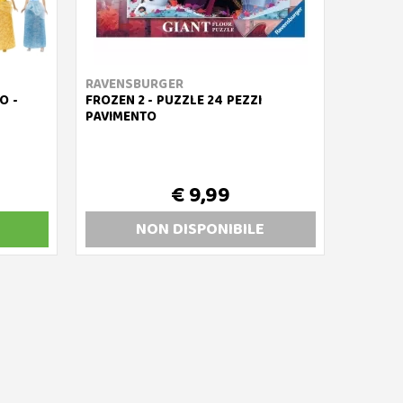
RAVENSBURGER
O -
FROZEN 2 - PUZZLE 24 PEZZI
PAVIMENTO
€ 9,99
NON DISP
ONIBILE