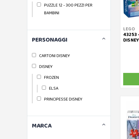
PUZZLE 12 - 300 PEZZI PER
BAMBINI
LEGO
43253 
PERSONAGGI
DISNEY
CARTONI DISNEY
DISNEY
FROZEN
ELSA
PRINCIPESSE DISNEY
MARCA