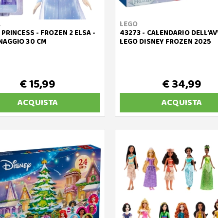
L
LEGO
 PRINCESS - FROZEN 2 ELSA -
43273 - CALENDARIO DELL’A
NAGGIO 30 CM
LEGO DISNEY FROZEN 2025
€ 15,99
€ 34,99
ACQUISTA
ACQUISTA