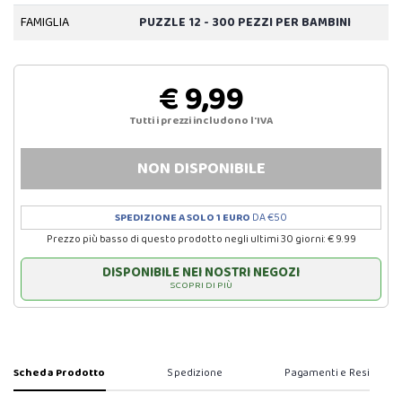
FAMIGLIA
PUZZLE 12 - 300 PEZZI PER BAMBINI
€ 9,99
Tutti i prezzi includono l'IVA
NON DISPONIBILE
SPEDIZIONE A SOLO 1 EURO
DA €50
Prezzo più basso di questo prodotto negli ultimi 30 giorni: € 9.99
DISPONIBILE NEI NOSTRI NEGOZI
SCOPRI DI PIÙ
Scheda Prodotto
Spedizione
Pagamenti e Resi