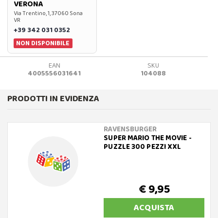
VERONA
Via Trentino, 1, 37060 Sona
VR
+39 342 031 0352
NON DISPONIBILE
EAN
SKU
4005556031641
104088
PRODOTTI IN EVIDENZA
RAVENSBURGER
SUPER MARIO THE MOVIE -
PUZZLE 300 PEZZI XXL
€ 9,95
ACQUISTA