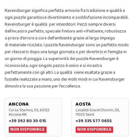
Ravensburger significa perfetta armonia fra tradizione e qualità e
ogni puzzle garantisce divertimento e soddisfazione incomparabili.
Ravensburger è qualità per intenditori: Pezzi sempre diversi
dall'incastro perfetto, speciale finitura anti-riflettente, robustezza
a prova d'errore e cura dell'ambiente grazie al largo impiego
di materiale riciclato. I puzzle Ravensburger sono un perfetto modo
per rilassarsi dopo una lunga giornata o per divertirsi in famiglia in
un giorno di pioggia. La superiorità dei puzzle Ravensburger è
riconosciuta, ogni singolo pezzo è unico e si incastra
perfettamente con gli altri. La qualità viene esaltata grazie a
fustelle realizzate a mano, uno dei molti modi in cui Ravensburger
dimostra la sua passione per l'eccellenza.
ANCONA
AOSTA
Corso Stamira, 55, 60122
Località Grand Chemin, 30,
Ancona AN
11020 Saint
+39 392 80 30 015
+39 335 577 0655
NON DISPONIBILE
NON DISPONIBILE