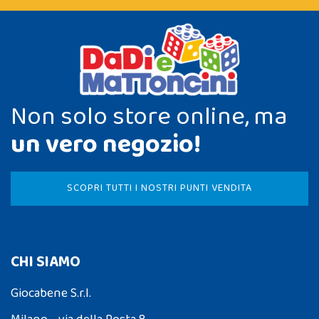
Non solo store online, ma
un vero negozio!
SCOPRI TUTTI I NOSTRI PUNTI VENDITA
CHI SIAMO
Giocabene S.r.l.