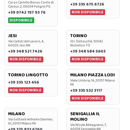
Corso Camillo Benso Conte di
+39 335 675 6726
Cavour, 2, 06034 Foligno PG
NON DISPONIBILE
+39 0742 197 93 76
DISPONIBILE
JESI
TORINO
Via Caduti del Lavoro, 4,
Str. Debouchè, 10042
60035 Jesi AN
Nichelino TO
+39 348 521 7426
+39 348 584 5603
NON DISPONIBILE
NON DISPONIBILE
TORINO LINGOTTO
MILANO PIAZZA LODI
Viale Umbria, 16, 20137 Milano
+39 335 123 456
MI
NON DISPONIBILE
+39 335 532 3117
NON DISPONIBILE
MILANO
SENIGALLIA IL
MOLINO
Via Gottlieb Wilhelm Daimler,
61, 20151 Milano MI
Via Nicola Abbagnano, 7,
+39 375 833 6760
60019 Senigallia AN