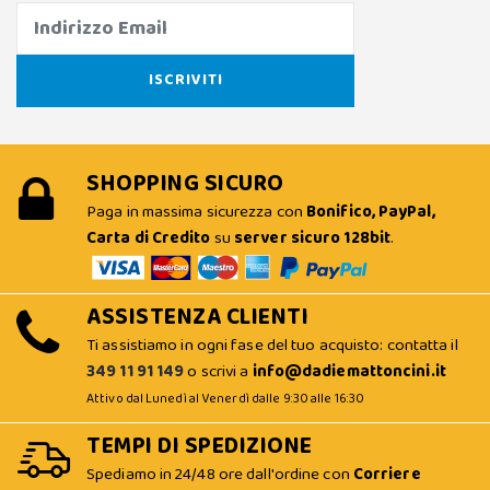
SHOPPING SICURO
Paga in massima sicurezza con
Bonifico, PayPal,
Carta di Credito
su
server sicuro 128bit
.
ASSISTENZA CLIENTI
Ti assistiamo in ogni fase del tuo acquisto: contatta il
349 11 91 149
o scrivi a
info@dadiemattoncini.it
Attivo dal Lunedì al Venerdì dalle 9:30 alle 16:30
TEMPI DI SPEDIZIONE
Spediamo in 24/48 ore dall'ordine con
Corriere