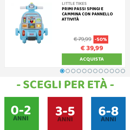
LITTLE TIKES
PRIMI PASSI SPINGI E
CAMMINA CON PANNELLO
ATTIVITÀ
€ 79,99
-50%
€ 39,99
ACQUISTA
- SCEGLI PER ETÀ -