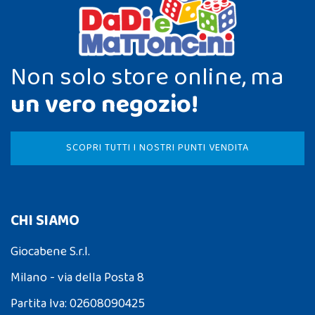
Non solo store online, ma
un vero negozio!
SCOPRI TUTTI I NOSTRI PUNTI VENDITA
CHI SIAMO
Giocabene S.r.l.
Milano - via della Posta 8
Partita Iva: 02608090425