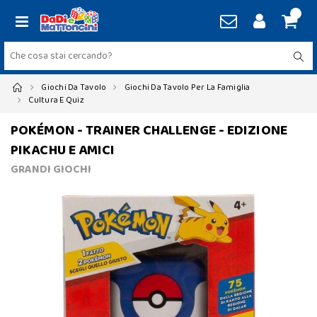
Giochi Da Tavolo
Giochi Da Tavolo Per La Famiglia
Cultura E Quiz
POKÉMON - TRAINER CHALLENGE - EDIZIONE
PIKACHU E AMICI
GRANDI GIOCHI