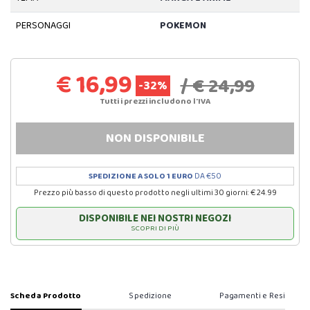
PERSONAGGI
POKEMON
€ 16,99
/ € 24,99
-32%
Tutti i prezzi includono l'IVA
NON DISPONIBILE
SPEDIZIONE A SOLO 1 EURO
DA €50
Prezzo più basso di questo prodotto negli ultimi 30 giorni: € 24.99
DISPONIBILE NEI NOSTRI NEGOZI
SCOPRI DI PIÙ
Scheda Prodotto
Spedizione
Pagamenti e Resi