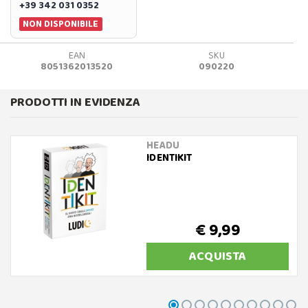
+39 342 031 0352
NON DISPONIBILE
EAN
SKU
8051362013520
090220
PRODOTTI IN EVIDENZA
HEADU
IDENTIKIT
€ 9,99
ACQUISTA