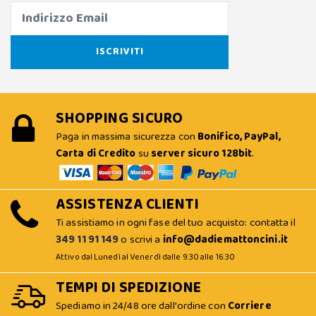
SHOPPING SICURO
Paga in massima sicurezza con
Bonifico, PayPal,
Carta di Credito
su
server sicuro 128bit
.
ASSISTENZA CLIENTI
Ti assistiamo in ogni fase del tuo acquisto: contatta il
349 11 91 149
o scrivi a
info@dadiemattoncini.it
Attivo dal Lunedì al Venerdì dalle 9:30 alle 16:30
TEMPI DI SPEDIZIONE
Spediamo in 24/48 ore dall'ordine con
Corriere