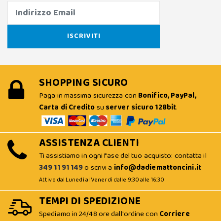
SHOPPING SICURO
Paga in massima sicurezza con
Bonifico, PayPal,
Carta di Credito
su
server sicuro 128bit
.
ASSISTENZA CLIENTI
Ti assistiamo in ogni fase del tuo acquisto: contatta il
349 11 91 149
o scrivi a
info@dadiemattoncini.it
Attivo dal Lunedì al Venerdì dalle 9:30 alle 16:30
TEMPI DI SPEDIZIONE
Spediamo in 24/48 ore dall'ordine con
Corriere