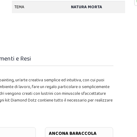
TEMA
NATURA MORTA
menti e Resi
inting, un'arte creativa semplice ed intuitiva, con cui puoi
 ambiente di lavoro, fare un regalo particolare o semplicemente
dri vengono creati con lustrini con minuscole sfaccettature
.Ogni kit Diamond Dotz contiene tutto il necessario per realizzare
ANCONA BARACCOLA