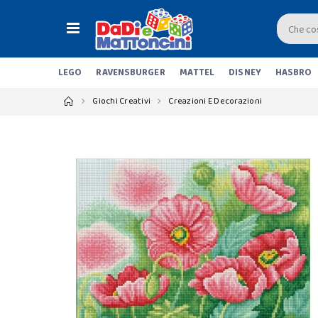
LEGO
RAVENSBURGER
MATTEL
DISNEY
HASBRO
Giochi Creativi
Creazioni E Decorazioni