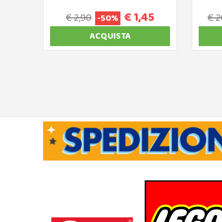
€ 1,45
€ 2,90
€ 2
-50%
ACQUISTA