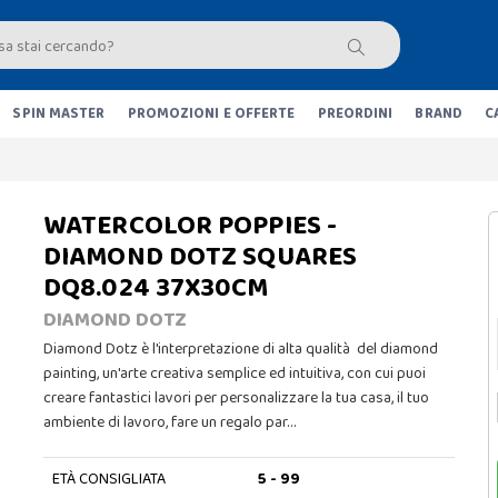
SPIN MASTER
PROMOZIONI E OFFERTE
PREORDINI
BRAND
C
WATERCOLOR POPPIES -
DIAMOND DOTZ SQUARES
DQ8.024 37X30CM
DIAMOND DOTZ
Diamond Dotz è l'interpretazione di alta qualità del diamond
painting, un'arte creativa semplice ed intuitiva, con cui puoi
creare fantastici lavori per personalizzare la tua casa, il tuo
ambiente di lavoro, fare un regalo par…
ETÀ CONSIGLIATA
5 - 99