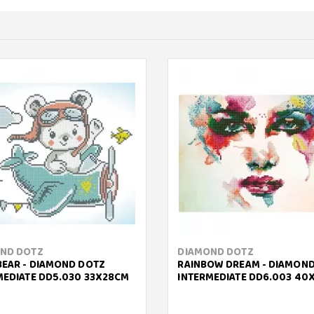
ND DOTZ
DIAMOND DOTZ
BEAR - DIAMOND DOTZ
RAINBOW DREAM - DIAMON
MEDIATE DD5.030 33X28CM
INTERMEDIATE DD6.003 40