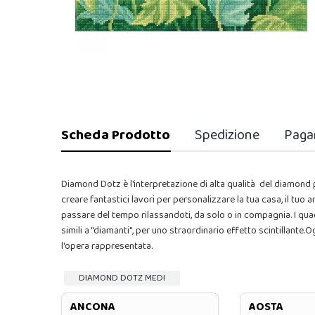
Scheda Prodotto
Spedizione
Paga
Diamond Dotz è l'interpretazione di alta qualità del diamond pa
creare fantastici lavori per personalizzare la tua casa, il tuo
passare del tempo rilassandoti, da solo o in compagnia. I qua
simili a "diamanti", per uno straordinario effetto scintillante
l'opera rappresentata.
DIAMOND DOTZ MEDI
ANCONA
AOSTA