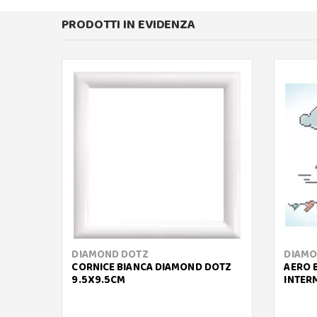
PRODOTTI IN EVIDENZA
DIAMOND DOTZ
DIAMO
CORNICE BIANCA DIAMOND DOTZ
AERO 
9.5X9.5CM
INTER