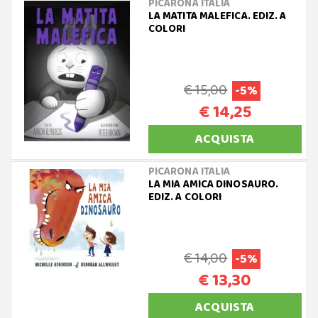
PICARONA ITALIA
LA MATITA MALEFICA. EDIZ. A
COLORI
€ 15,00
-5%
€ 14,25
ACQUISTA
PICARONA ITALIA
LA MIA AMICA DINOSAURO.
EDIZ. A COLORI
€ 14,00
-5%
€ 13,30
ACQUISTA