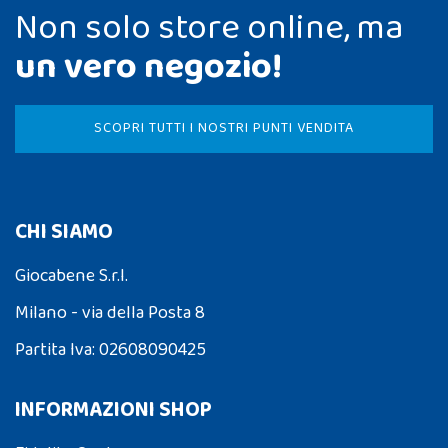
Non solo store online, ma
un vero negozio!
SCOPRI TUTTI I NOSTRI PUNTI VENDITA
CHI SIAMO
Giocabene S.r.l.
Milano - via della Posta 8
Partita Iva: 02608090425
INFORMAZIONI SHOP