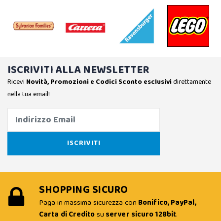
ISCRIVITI ALLA NEWSLETTER
Ricevi
Novità, Promozioni e Codici Sconto esclusivi
direttamente
nella tua email!
SHOPPING SICURO
Paga in massima sicurezza con
Bonifico, PayPal,
Carta di Credito
su
server sicuro 128bit
.