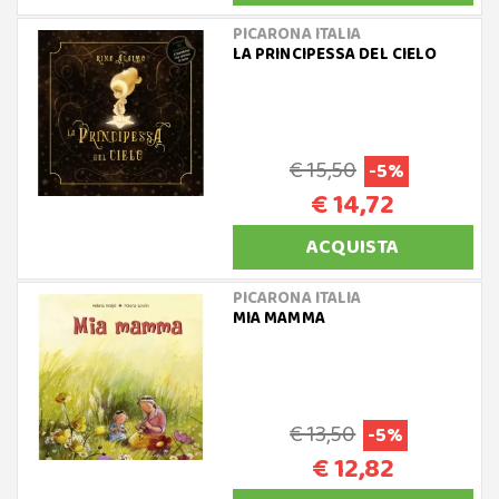
PICARONA ITALIA
LA PRINCIPESSA DEL CIELO
€ 15,50
-5%
€ 14,72
ACQUISTA
PICARONA ITALIA
MIA MAMMA
€ 13,50
-5%
€ 12,82