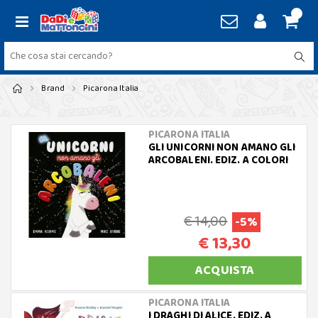
Brand
Picarona Italia
PICARONA ITALIA
GLI UNICORNI NON AMANO GLI
ARCOBALENI. EDIZ. A COLORI
€ 14,00
-5%
€ 13,30
ACQUISTA
PICARONA ITALIA
I DRAGHI DI ALICE. EDIZ. A