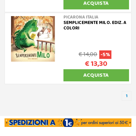
ACQUISTA
PICARONA ITALIA
SEMPLICEMENTE MILO. EDIZ. A
COLORI
€ 14,00
-5%
€ 13,30
ACQUISTA
1