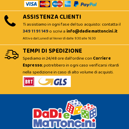
ASSISTENZA CLIENTI
Ti assistiamo in ogni fase del tuo acquisto: contatta il
349 11 91 149
o scrivi a
info@dadiemattoncini.it
Attivo dal Lunedì al Venerdì dalle 9:30 alle 16:30
TEMPI DI SPEDIZIONE
Spediamo in 24/48 ore dall'ordine con
Corriere
Espresso
; potrebbero in ogni caso verificarsi ritardi
nella spedizione in caso di alto volume di acquisti.