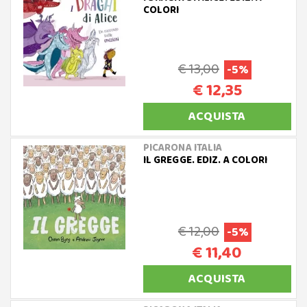
COLORI
€ 13,00
-5%
€ 12,35
ACQUISTA
PICARONA ITALIA
IL GREGGE. EDIZ. A COLORI
€ 12,00
-5%
€ 11,40
ACQUISTA