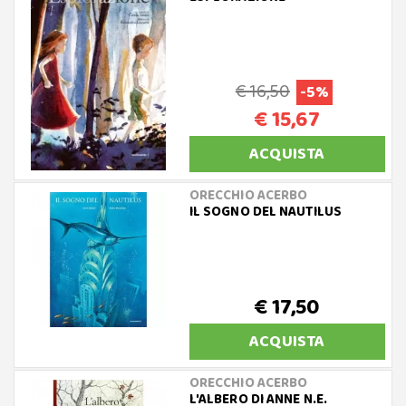
€ 16,50
-5%
€ 15,67
ACQUISTA
ORECCHIO ACERBO
IL SOGNO DEL NAUTILUS
€ 17,50
ACQUISTA
ORECCHIO ACERBO
L'ALBERO DI ANNE N.E.