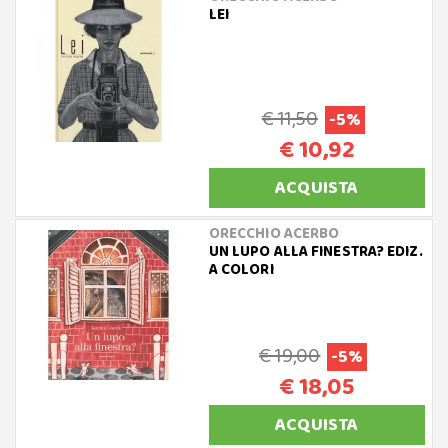
LEI
€ 11,50
-5%
€ 10,92
ACQUISTA
ORECCHIO ACERBO
UN LUPO ALLA FINESTRA? EDIZ.
A COLORI
€ 19,00
-5%
€ 18,05
ACQUISTA