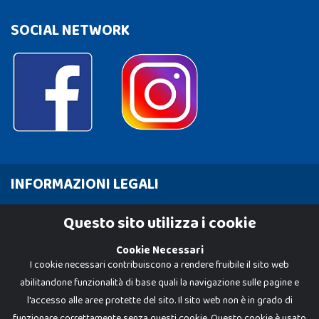
SOCIAL NETWORK
INFORMAZIONI LEGALI
Cookie Policy
Questo sito utilizza i cookie
Privacy Policy
Cookie Necessari
I cookie necessari contribuiscono a rendere fruibile il sito web
abilitandone funzionalità di base quali la navigazione sulle pagine e
l'accesso alle aree protette del sito. Il sito web non è in grado di
funzionare correttamente senza questi cookie. Questo cookie è usato