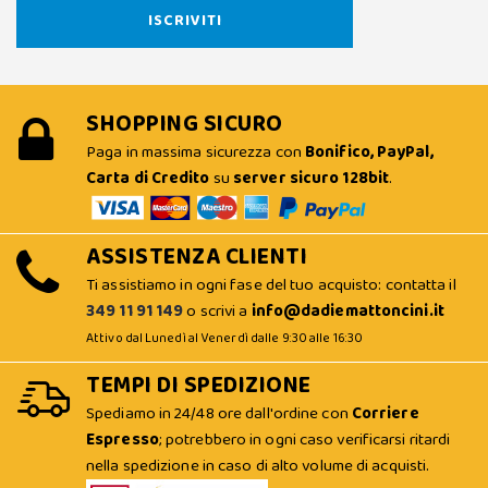
SHOPPING SICURO
Paga in massima sicurezza con
Bonifico, PayPal,
Carta di Credito
su
server sicuro 128bit
.
ASSISTENZA CLIENTI
Ti assistiamo in ogni fase del tuo acquisto: contatta il
349 11 91 149
o scrivi a
info@dadiemattoncini.it
Attivo dal Lunedì al Venerdì dalle 9:30 alle 16:30
TEMPI DI SPEDIZIONE
Spediamo in 24/48 ore dall'ordine con
Corriere
Espresso
; potrebbero in ogni caso verificarsi ritardi
nella spedizione in caso di alto volume di acquisti.