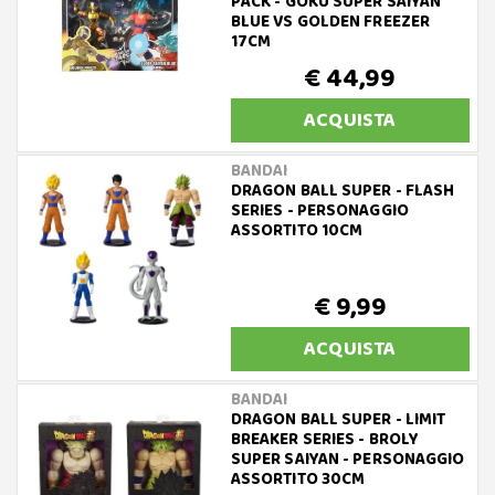
PACK - GOKU SUPER SAIYAN
BLUE VS GOLDEN FREEZER
17CM
€ 44,99
ACQUISTA
BANDAI
DRAGON BALL SUPER - FLASH
SERIES - PERSONAGGIO
ASSORTITO 10CM
€ 9,99
ACQUISTA
BANDAI
DRAGON BALL SUPER - LIMIT
BREAKER SERIES - BROLY
SUPER SAIYAN - PERSONAGGIO
ASSORTITO 30CM