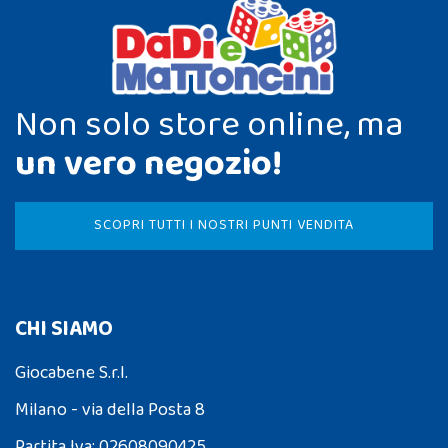
Non solo store online, ma
un vero negozio!
SCOPRI TUTTI I NOSTRI PUNTI VENDITA
CHI SIAMO
Giocabene S.r.l.
Milano - via della Posta 8
Partita Iva: 02608090425