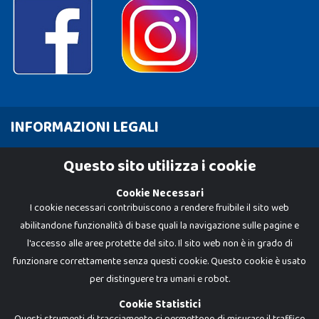
INFORMAZIONI LEGALI
Cookie Policy
Questo sito utilizza i cookie
Privacy Policy
Cookie Necessari
I cookie necessari contribuiscono a rendere fruibile il sito web
abilitandone funzionalità di base quali la navigazione sulle pagine e
l'accesso alle aree protette del sito. Il sito web non è in grado di
funzionare correttamente senza questi cookie. Questo cookie è usato
per distinguere tra umani e robot.
Cookie Statistici
Questi strumenti di tracciamento ci permettono di misurare il traffico