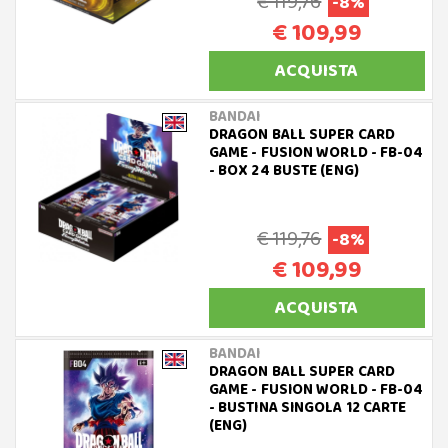
€ 119,76
-8%
€ 109,99
ACQUISTA
BANDAI
DRAGON BALL SUPER CARD
GAME - FUSION WORLD - FB-04
- BOX 24 BUSTE (ENG)
€ 119,76
-8%
€ 109,99
ACQUISTA
BANDAI
DRAGON BALL SUPER CARD
GAME - FUSION WORLD - FB-04
- BUSTINA SINGOLA 12 CARTE
(ENG)