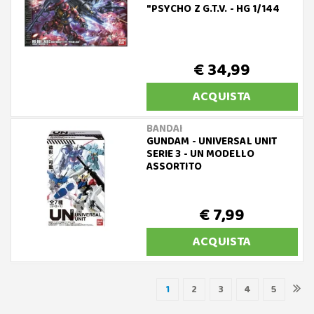
"PSYCHO Z G.T.V. - HG 1/144
€ 34,99
ACQUISTA
BANDAI
GUNDAM - UNIVERSAL UNIT
SERIE 3 - UN MODELLO
ASSORTITO
€ 7,99
ACQUISTA
1
2
3
4
5