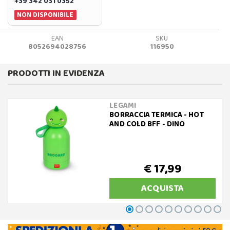
+39 342 031 0352
NON DISPONIBILE
EAN
SKU
8052694028756
116950
PRODOTTI IN EVIDENZA
LEGAMI
BORRACCIA TERMICA - HOT
AND COLD BFF - DINO
€ 17,99
ACQUISTA