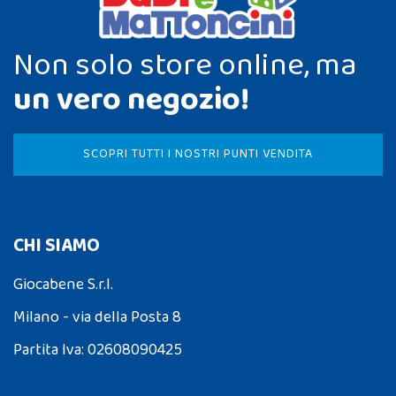
Non solo store online, ma
un vero negozio!
SCOPRI TUTTI I NOSTRI PUNTI VENDITA
CHI SIAMO
Giocabene S.r.l.
Milano - via della Posta 8
Partita Iva: 02608090425