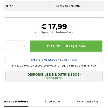
TEMA
SAN VALENTINO
€ 17,99
Tutti i prezzi includono l'IVA
€
17,99
-
ACQUISTA
SPEDIZIONE A SOLO 1 EURO
DA €50
Prezzo più basso di questo prodotto negli ultimi 30 giorni: € 17.99
DISPONIBILE NEI NOSTRI NEGOZI
SCOPRI DI PIÙ
Scheda Prodotto
Spedizione
Pagamenti e Resi