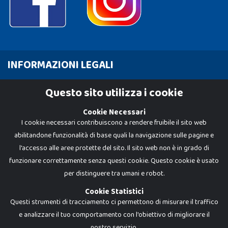
INFORMAZIONI LEGALI
Cookie Policy
Questo sito utilizza i cookie
Privacy Policy
Cookie Necessari
I cookie necessari contribuiscono a rendere fruibile il sito web
abilitandone funzionalità di base quali la navigazione sulle pagine e
l'accesso alle aree protette del sito. Il sito web non è in grado di
funzionare correttamente senza questi cookie. Questo cookie è usato
per distinguere tra umani e robot.
Cookie Statistici
Questi strumenti di tracciamento ci permettono di misurare il traffico
e analizzare il tuo comportamento con l'obiettivo di migliorare il
nostro servizio.
Dadi e Mattoncini è un brand di Giocabene Srl. Ogni riproduzione o utilizzo non