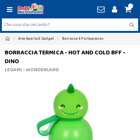
Aria Aperta E Gadget
Borracce E Portapranzo
BORRACCIA TERMICA - HOT AND COLD BFF -
DINO
LEGAMI
>
WONDERLAND