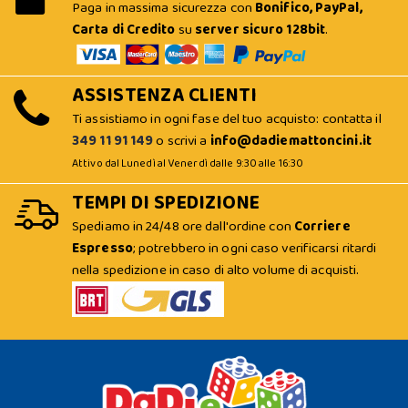
Paga in massima sicurezza con
Bonifico, PayPal,
Carta di Credito
su
server sicuro 128bit
.
ASSISTENZA CLIENTI
Ti assistiamo in ogni fase del tuo acquisto: contatta il
349 11 91 149
o scrivi a
info@dadiemattoncini.it
Attivo dal Lunedì al Venerdì dalle 9:30 alle 16:30
TEMPI DI SPEDIZIONE
Spediamo in 24/48 ore dall'ordine con
Corriere
Espresso
; potrebbero in ogni caso verificarsi ritardi
nella spedizione in caso di alto volume di acquisti.