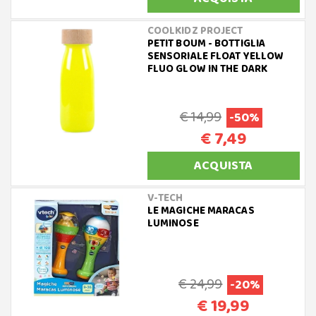
COOLKIDZ PROJECT
PETIT BOUM - BOTTIGLIA
SENSORIALE FLOAT YELLOW
FLUO GLOW IN THE DARK
€ 14,99
-50%
€ 7,49
ACQUISTA
V-TECH
LE MAGICHE MARACAS
LUMINOSE
€ 24,99
-20%
€ 19,99