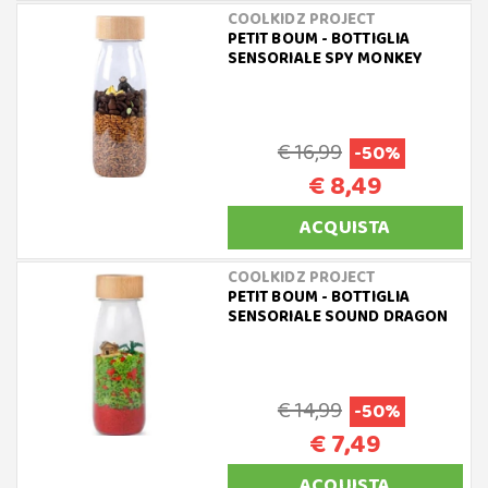
COOLKIDZ PROJECT
PETIT BOUM - BOTTIGLIA
SENSORIALE SPY MONKEY
€ 16,99
-50%
€ 8,49
ACQUISTA
COOLKIDZ PROJECT
PETIT BOUM - BOTTIGLIA
SENSORIALE SOUND DRAGON
€ 14,99
-50%
€ 7,49
ACQUISTA