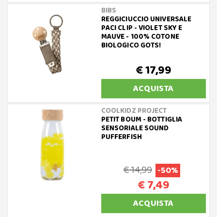
BIBS
REGGICIUCCIO UNIVERSALE
PACI CLIP - VIOLET SKY E
MAUVE - 100% COTONE
BIOLOGICO GOTS!
€ 17,99
ACQUISTA
COOLKIDZ PROJECT
PETIT BOUM - BOTTIGLIA
SENSORIALE SOUND
PUFFERFISH
€ 14,99
-50%
€ 7,49
ACQUISTA