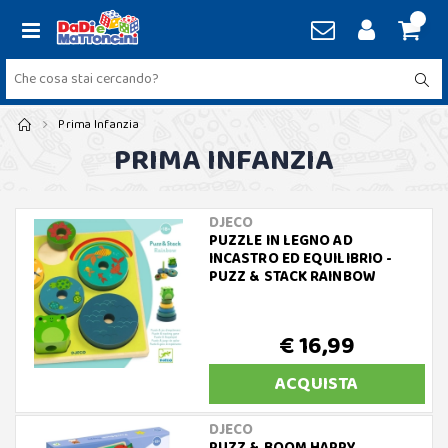
Prima Infanzia
PRIMA INFANZIA
DJECO
PUZZLE IN LEGNO AD
INCASTRO ED EQUILIBRIO -
PUZZ & STACK RAINBOW
€ 16,99
ACQUISTA
DJECO