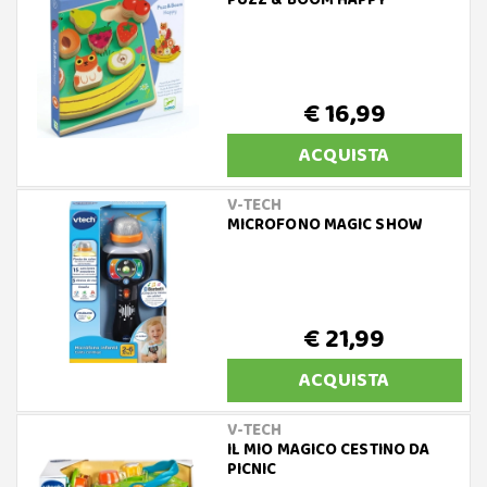
PUZZ & BOOM HAPPY
€ 16,99
ACQUISTA
V-TECH
MICROFONO MAGIC SHOW
€ 21,99
ACQUISTA
V-TECH
IL MIO MAGICO CESTINO DA
PICNIC