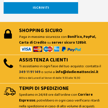
SHOPPING SICURO
Paga in massima sicurezza con
Bonifico, PayPal,
Carta di Credito
su
server sicuro 128bit
.
ASSISTENZA CLIENTI
Ti assistiamo in ogni fase del tuo acquisto: contatta il
349 11 91 149
o scrivi a
info@dadiemattoncini.it
Attivo dal Lunedì al Venerdì dalle 9:30 alle 16:30
TEMPI DI SPEDIZIONE
Spediamo in 24/48 ore dall'ordine con
Corriere
Espresso
; potrebbero in ogni caso verificarsi ritardi
nella spedizione in caso di alto volume di acquisti.