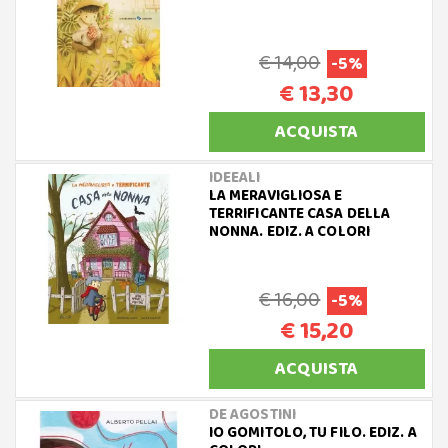
€ 14,00
-5%
€ 13,30
ACQUISTA
IDEEALI
LA MERAVIGLIOSA E
TERRIFICANTE CASA DELLA
NONNA. EDIZ. A COLORI
€ 16,00
-5%
€ 15,20
ACQUISTA
DE AGOSTINI
IO GOMITOLO, TU FILO. EDIZ. A