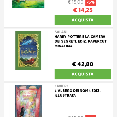
€ 15,00
-5%
€ 14,25
ACQUISTA
SALANI
HARRY POTTER E LA CAMERA
DEI SEGRETI. EDIZ. PAPERCUT
MINALIMA
€ 42,80
ACQUISTA
LAVIERI
L' ALBERO DEI NOMI. EDIZ.
ILLUSTRATA