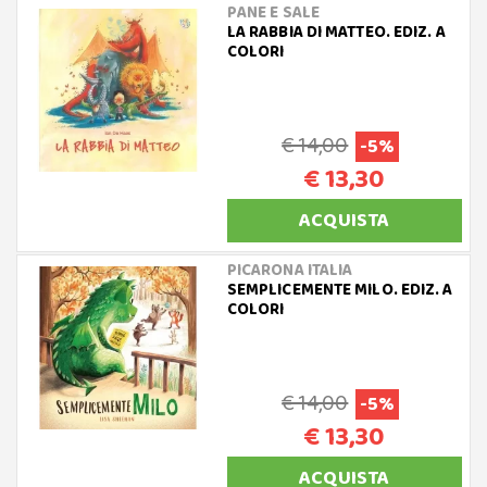
PANE E SALE
LA RABBIA DI MATTEO. EDIZ. A
COLORI
€ 14,00
-5%
€ 13,30
ACQUISTA
PICARONA ITALIA
SEMPLICEMENTE MILO. EDIZ. A
COLORI
€ 14,00
-5%
€ 13,30
ACQUISTA