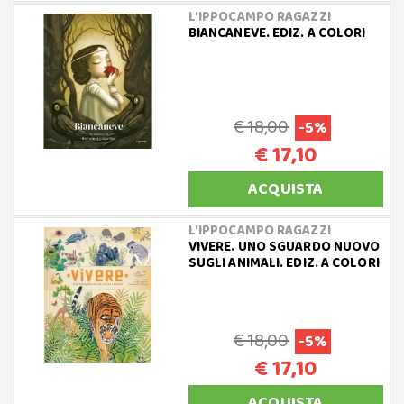
L'IPPOCAMPO RAGAZZI
BIANCANEVE. EDIZ. A COLORI
€ 18,00
-5%
€ 17,10
ACQUISTA
L'IPPOCAMPO RAGAZZI
VIVERE. UNO SGUARDO NUOVO
SUGLI ANIMALI. EDIZ. A COLORI
€ 18,00
-5%
€ 17,10
ACQUISTA