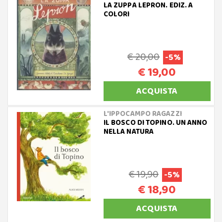
LA ZUPPA LEPRON. EDIZ. A
COLORI
€ 20,00
-5%
€ 19,00
ACQUISTA
L'IPPOCAMPO RAGAZZI
IL BOSCO DI TOPINO. UN ANNO
NELLA NATURA
€ 19,90
-5%
€ 18,90
ACQUISTA