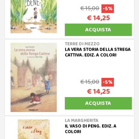
€ 15,00
-5%
€ 14,25
ACQUISTA
TERRE DI MEZZO
LA VERA STORIA DELLA STREGA
CATTIVA. EDIZ. A COLORI
€ 15,00
-5%
€ 14,25
ACQUISTA
LA MARGHERITA
IL VASO DI PENG. EDIZ. A
COLORI