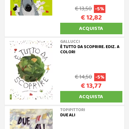
€ 13,50
-5%
€ 12,82
ACQUISTA
GALLUCCI
È TUTTO DA SCOPRIRE. EDIZ. A
COLORI
€ 14,50
-5%
€ 13,77
ACQUISTA
TOPIPITTORI
DUE ALI