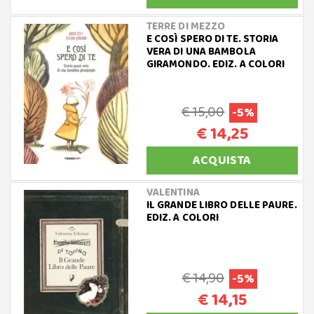
TERRE DI MEZZO
E COSÌ SPERO DI TE. STORIA
VERA DI UNA BAMBOLA
GIRAMONDO. EDIZ. A COLORI
€ 15,00
-5%
€ 14,25
ACQUISTA
VALENTINA
IL GRANDE LIBRO DELLE PAURE.
EDIZ. A COLORI
€ 14,90
-5%
€ 14,15