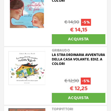
COLORI
€ 14,90
-5%
€ 14,15
ACQUISTA
GRIBAUDO
LA STRAORDINARIA AVVENTURA
DELLA CASA VOLANTE. EDIZ. A
COLORI
€ 12,90
-5%
€ 12,25
ACQUISTA
TOPIPITTORI