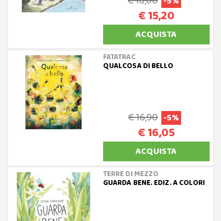
€ 16,00
-5%
€ 15,20
ACQUISTA
FATATRAC
QUALCOSA DI BELLO
€ 16,90
-5%
€ 16,05
ACQUISTA
TERRE DI MEZZO
GUARDA BENE. EDIZ. A COLORI