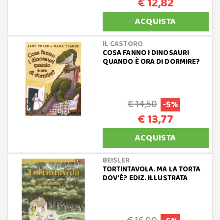
€ 12,82
ACQUISTA
IL CASTORO
COSA FANNO I DINOSAURI
QUANDO È ORA DI DORMIRE?
€ 14,50
-5%
€ 13,77
ACQUISTA
BEISLER
TORTINTAVOLA. MA LA TORTA
DOV'È? EDIZ. ILLUSTRATA