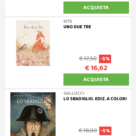
ACQUISTA
KITE
UNO DUE TRE
€ 17,50
-5%
€ 16,62
ACQUISTA
GALLUCCI
LO SBADIGLIO. EDIZ. A COLORI
€ 18,00
-5%