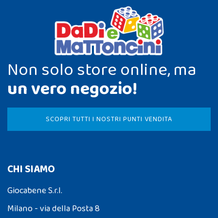
Non solo store online, ma
un vero negozio!
SCOPRI TUTTI I NOSTRI PUNTI VENDITA
CHI SIAMO
Giocabene S.r.l.
Milano - via della Posta 8