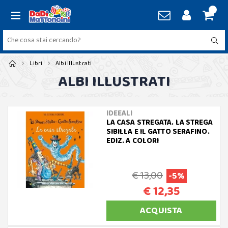
Libri
Albi Illustrati
ALBI ILLUSTRATI
IDEEALI
LA CASA STREGATA. LA STREGA
SIBILLA E IL GATTO SERAFINO.
EDIZ. A COLORI
€ 13,00
-5%
€ 12,35
ACQUISTA