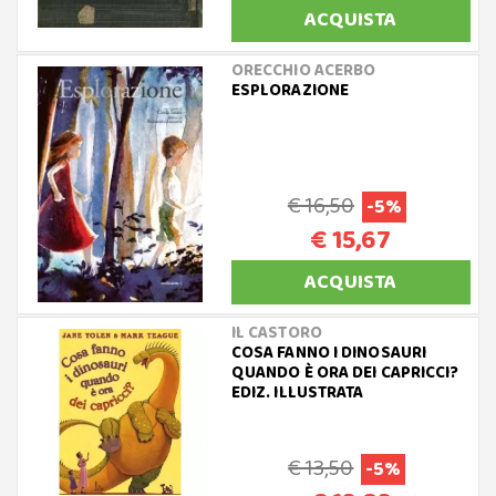
ACQUISTA
ORECCHIO ACERBO
ESPLORAZIONE
€ 16,50
-5%
€ 15,67
ACQUISTA
IL CASTORO
COSA FANNO I DINOSAURI
QUANDO È ORA DEI CAPRICCI?
EDIZ. ILLUSTRATA
€ 13,50
-5%