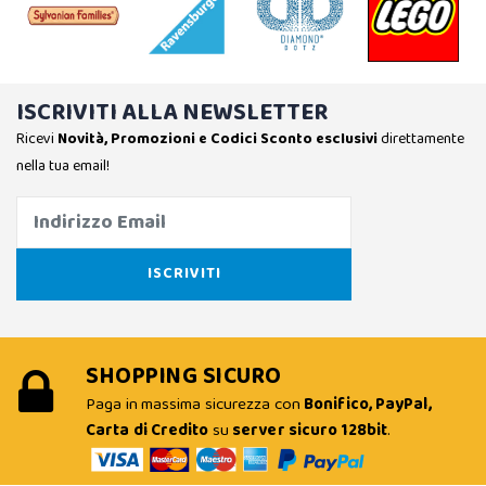
ISCRIVITI ALLA NEWSLETTER
Ricevi
Novità, Promozioni e Codici Sconto esclusivi
direttamente
nella tua email!
SHOPPING SICURO
Paga in massima sicurezza con
Bonifico, PayPal,
Carta di Credito
su
server sicuro 128bit
.