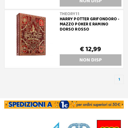
NON DISP
THEORY11
HARRY POTTER GRIFONDORO -
MAZZO POKER E RAMINO
DORSO ROSSO
€ 12,99
NON DISP
1