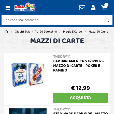
Giochi Scientifici Ed Educativi
Magia E Carte
Mazzi Di Carte
MAZZI DI CARTE
THEORY11
CAPTAIN AMERICA STRIPPER -
MAZZO DI CARTE - POKER E
RAMINO
€ 12,99
ACQUISTA
THEORY11