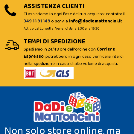
ASSISTENZA CLIENTI
Ti assistiamo in ogni fase del tuo acquisto: contatta il
349 11 91 149
o scrivi a
info@dadiemattoncini.it
Attivo dal Lunedì al Venerdì dalle 9:30 alle 16:30
TEMPI DI SPEDIZIONE
Spediamo in 24/48 ore dall'ordine con
Corriere
Espresso
; potrebbero in ogni caso verificarsi ritardi
nella spedizione in caso di alto volume di acquisti.
Non solo store online, ma