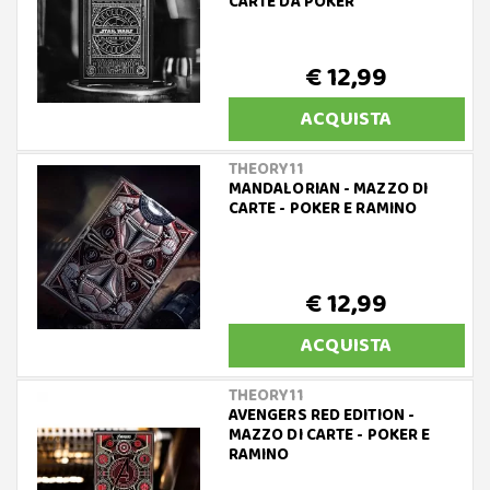
CARTE DA POKER
€ 12,99
ACQUISTA
THEORY11
MANDALORIAN - MAZZO DI
CARTE - POKER E RAMINO
€ 12,99
ACQUISTA
THEORY11
AVENGERS RED EDITION -
MAZZO DI CARTE - POKER E
RAMINO