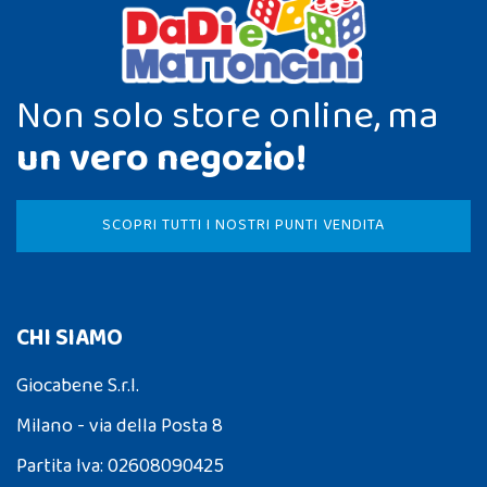
Non solo store online, ma
un vero negozio!
SCOPRI TUTTI I NOSTRI PUNTI VENDITA
CHI SIAMO
Giocabene S.r.l.
Milano - via della Posta 8
Partita Iva: 02608090425