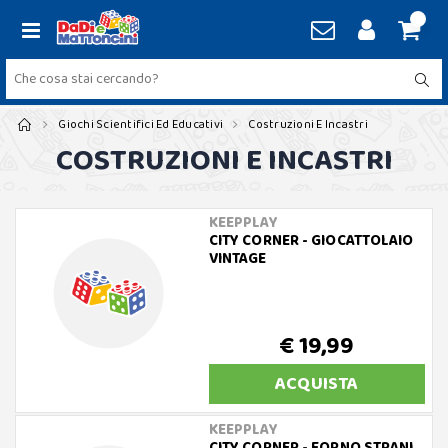
Giochi Scientifici Ed Educativi
Costruzioni E Incastri
COSTRUZIONI E INCASTRI
KEEPPLAY
CITY CORNER - GIOCATTOLAIO
VINTAGE
€ 19,99
ACQUISTA
KEEPPLAY