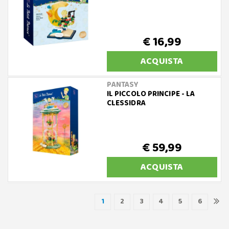
€ 16,99
ACQUISTA
PANTASY
IL PICCOLO PRINCIPE - LA
CLESSIDRA
€ 59,99
ACQUISTA
1
2
3
4
5
6