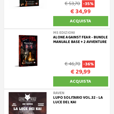
€ 53,70
-35%
€ 34,99
ACQUISTA
MS EDIZIONI
ALONE AGAINST FEAR - BUNDLE
MANUALE BASE + 2 AVVENTURE
€ 46,70
-36%
€ 29,99
ACQUISTA
RAVEN
LUPO SOLITARIO VOL.32 - LA
LUCE DEL KAI