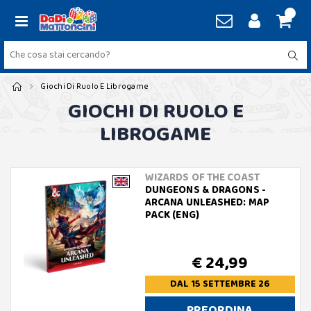
Giochi Di Ruolo E Librogame
GIOCHI DI RUOLO E
LIBROGAME
WIZARDS OF THE COAST
DUNGEONS & DRAGONS -
ARCANA UNLEASHED: MAP
PACK (ENG)
€ 24,99
DAL 15 SETTEMBRE 26
PREORDINA