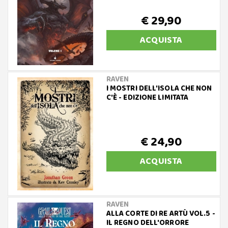
€ 29,90
ACQUISTA
RAVEN
I MOSTRI DELL'ISOLA CHE NON
C'È - EDIZIONE LIMITATA
€ 24,90
ACQUISTA
RAVEN
ALLA CORTE DI RE ARTÙ VOL.5 -
IL REGNO DELL'ORRORE