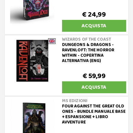
€ 24,99
ACQUISTA
WIZARDS OF THE COAST
DUNGEONS & DRAGONS -
RAVENLOFT: THE HORROR
WITHIN - COPERTINA
ALTERNATIVA (ENG)
€ 59,99
ACQUISTA
MS EDIZIONI
FOUR AGAINST THE GREAT OLD
ONES - BUNDLE MANUALE BASE
+ ESPANSIONE + LIBRO
AVVENTURE