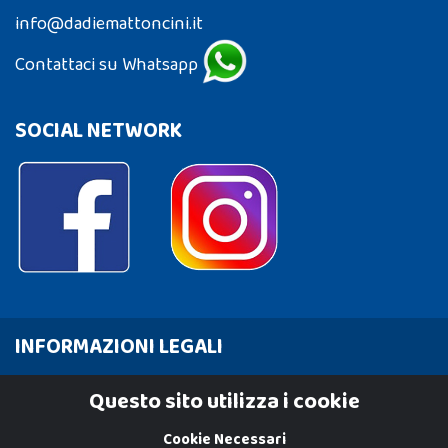
info@dadiemattoncini.it
Contattaci su Whatsapp
SOCIAL NETWORK
INFORMAZIONI LEGALI
Cookie Policy
Questo sito utilizza i cookie
Privacy Policy
Cookie Necessari