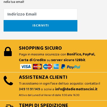
nella tua email!
SHOPPING SICURO
Paga in massima sicurezza con
Bonifico, PayPal,
Carta di Credito
su
server sicuro 128bit
.
ASSISTENZA CLIENTI
Ti assistiamo in ogni fase del tuo acquisto: contatta il
349 11 91 149
o scrivi a
info@dadiemattoncini.it
Attivo dal Lunedì al Venerdì dalle 9:30 alle 16:30
TEMPI DI SPEDIZIONE