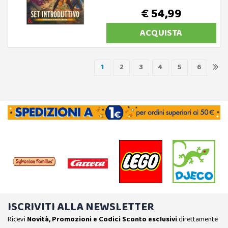
€ 54,99
ACQUISTA
1
2
3
4
5
6
ISCRIVITI ALLA NEWSLETTER
Ricevi
Novità, Promozioni e Codici Sconto esclusivi
direttamente