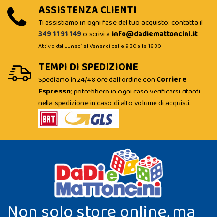
ASSISTENZA CLIENTI
Ti assistiamo in ogni fase del tuo acquisto: contatta il
349 11 91 149
o scrivi a
info@dadiemattoncini.it
Attivo dal Lunedì al Venerdì dalle 9:30 alle 16:30
TEMPI DI SPEDIZIONE
Spediamo in 24/48 ore dall'ordine con
Corriere
Espresso
; potrebbero in ogni caso verificarsi ritardi
nella spedizione in caso di alto volume di acquisti.
Non solo store online, ma