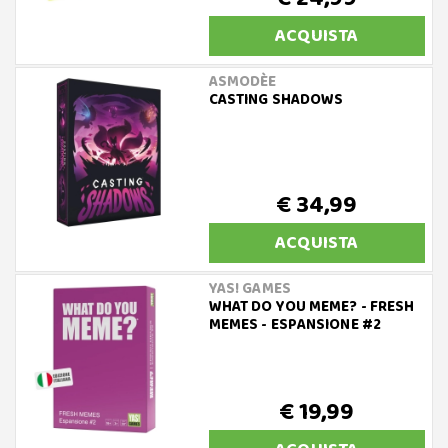
ACQUISTA
ASMODÈE
CASTING SHADOWS
€ 34,99
ACQUISTA
YAS! GAMES
WHAT DO YOU MEME? - FRESH
MEMES - ESPANSIONE #2
€ 19,99