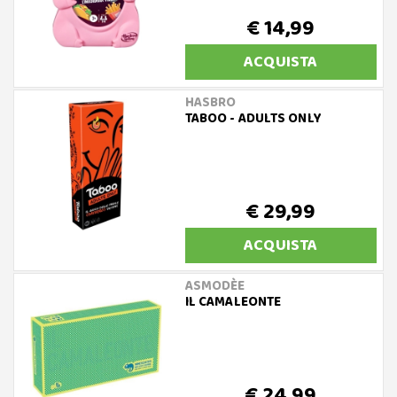
€ 14,99
ACQUISTA
HASBRO
TABOO - ADULTS ONLY
€ 29,99
ACQUISTA
ASMODÈE
IL CAMALEONTE
€ 24,99