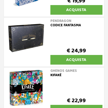
€ 19,99
ACQUISTA
PENDRAGON
CODICE FANTASMA
€ 24,99
ACQUISTA
GHENOS GAMES
KIFAKÉ
€ 22,99