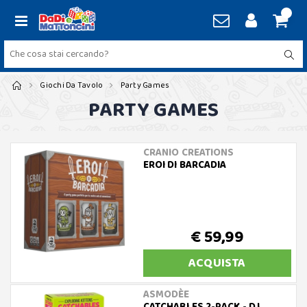
Giochi Da Tavolo
Party Games
PARTY GAMES
CRANIO CREATIONS
EROI DI BARCADIA
€ 59,99
ACQUISTA
ASMODÈE