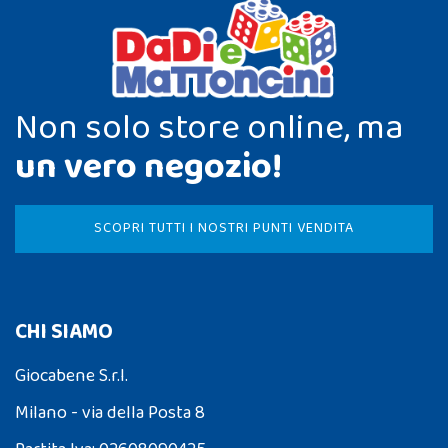
Non solo store online, ma
un vero negozio!
SCOPRI TUTTI I NOSTRI PUNTI VENDITA
CHI SIAMO
Giocabene S.r.l.
Milano - via della Posta 8