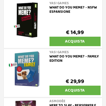
YAS! GAMES
WHAT DO YOU MEME? - NSFW
ESPANSIONE
€ 14,99
ACQUISTA
YAS! GAMES
WHAT DO YOU MEME? - FAMILY
EDITION
€ 29,99
ACQUISTA
ASMODÈE
HERE TO SLAY - BERSERKER E