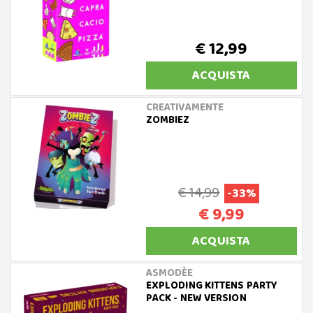
€ 12,99
ACQUISTA
CREATIVAMENTE
ZOMBIEZ
€ 14,99
-33%
€ 9,99
ACQUISTA
ASMODÈE
EXPLODING KITTENS PARTY
PACK - NEW VERSION