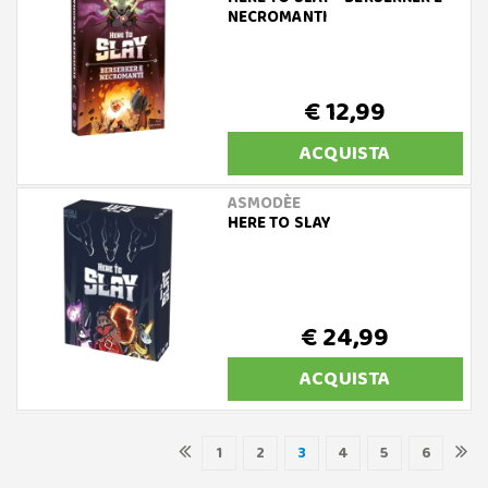
NECROMANTI
€ 12,99
ACQUISTA
ASMODÈE
HERE TO SLAY
€ 24,99
ACQUISTA
1
2
3
4
5
6