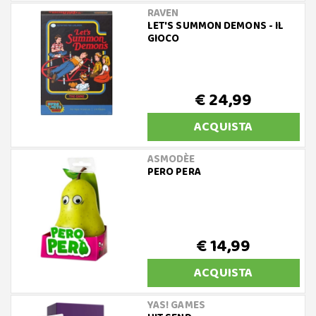
RAVEN
LET'S SUMMON DEMONS - IL
GIOCO
€ 24,99
ACQUISTA
ASMODÈE
PERO PERA
€ 14,99
ACQUISTA
YAS! GAMES