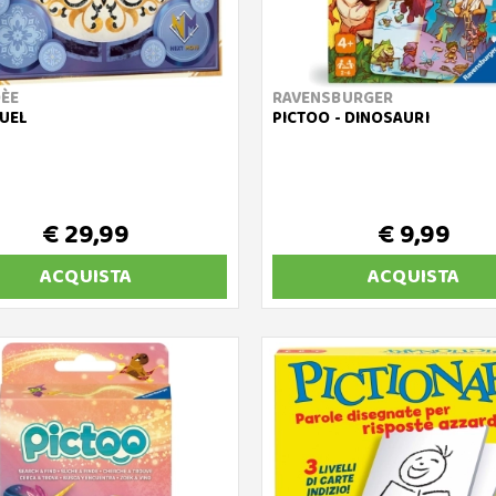
ÈE
RAVENSBURGER
UEL
PICTOO - DINOSAURI
€ 29,99
€ 9,99
ACQUISTA
ACQUISTA