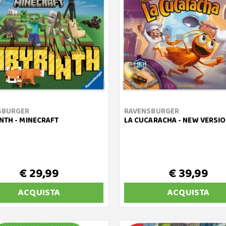
SBURGER
RAVENSBURGER
NTH - MINECRAFT
LA CUCARACHA - NEW VERSI
€ 29,99
€ 39,99
ACQUISTA
ACQUISTA