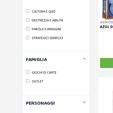
CULTURA E QUIZ
DESTREZZA E ABILITÀ
ASMOD
AZUL D
PAROLE E IMMAGINI
STRATEGICI SEMPLICI
FAMIGLIA
GIOCHI DI CARTE
OUTLET
PERSONAGGI