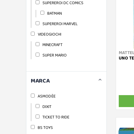
SUPEREROI DC COMICS
BATMAN
SUPEREROI MARVEL
VIDEOGIOCHI
MINECRAFT
MATTE
SUPER MARIO
UNO T
MARCA
ASMODÈE
DIXIT
TICKET TO RIDE
BS TOYS