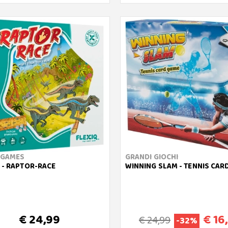
 GAMES
GRANDI GIOCHI
 - RAPTOR-RACE
WINNING SLAM - TENNIS CAR
€ 24,99
€ 16
€ 24,99
-32%