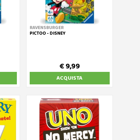
RAVENSBURGER
PICTOO - DISNEY
€ 9,99
ACQUISTA