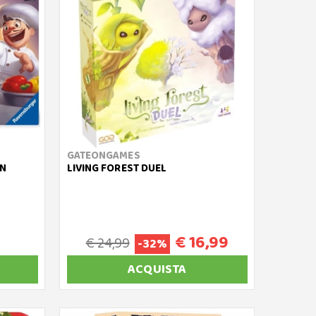
GATEONGAMES
ON
LIVING FOREST DUEL
€ 16,99
€ 24,99
-32%
ACQUISTA