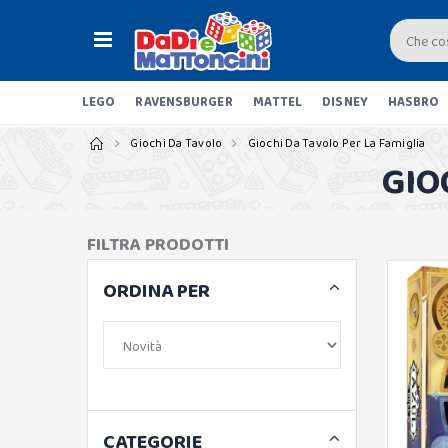
LEGO
RAVENSBURGER
MATTEL
DISNEY
HASBRO
Giochi Da Tavolo
Giochi Da Tavolo Per La Famiglia
GIO
FILTRA PRODOTTI
ORDINA PER
CATEGORIE