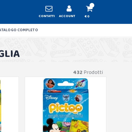
CONTATTI
ACCOUNT
€ 0
ATALOGO COMPLETO
GLIA
432
Prodotti