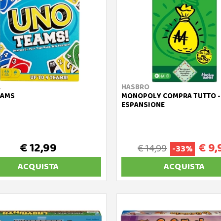
L
HASBRO
EAMS
MONOPOLY COMPRA TUTTO -
ESPANSIONE
€ 12,99
€ 9,
€ 14,99
-33%
ACQUISTA
ACQUISTA