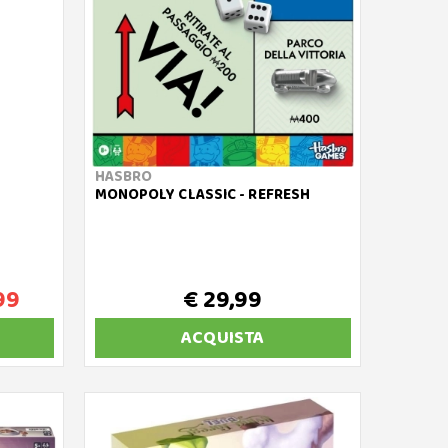
HASBRO
MONOPOLY CLASSIC - REFRESH
99
€ 29,99
ACQUISTA