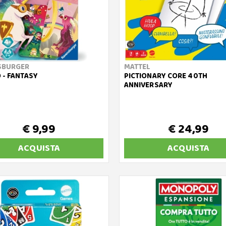
SBURGER
MATTEL
 - FANTASY
PICTIONARY CORE 40TH
ANNIVERSARY
€ 9,99
€ 24,99
ACQUISTA
ACQUISTA