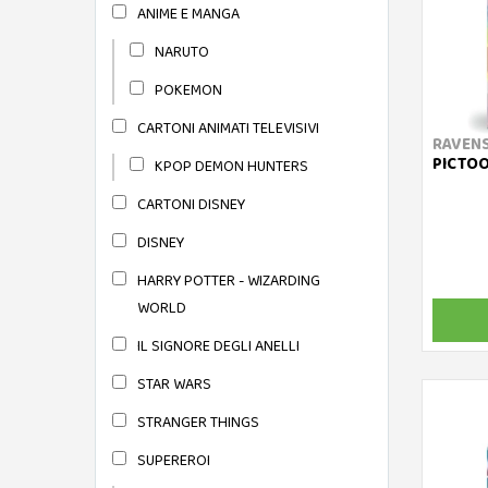
ANIME E MANGA
NARUTO
POKEMON
CARTONI ANIMATI TELEVISIVI
RAVEN
PICTOO
KPOP DEMON HUNTERS
CARTONI DISNEY
DISNEY
HARRY POTTER - WIZARDING
WORLD
IL SIGNORE DEGLI ANELLI
STAR WARS
STRANGER THINGS
SUPEREROI