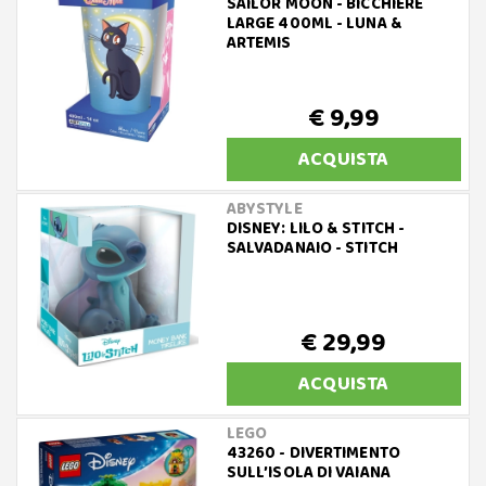
SAILOR MOON - BICCHIERE
LARGE 400ML - LUNA &
ARTEMIS
€ 9,99
ACQUISTA
ABYSTYLE
DISNEY: LILO & STITCH -
SALVADANAIO - STITCH
€ 29,99
ACQUISTA
LEGO
43260 - DIVERTIMENTO
SULL’ISOLA DI VAIANA