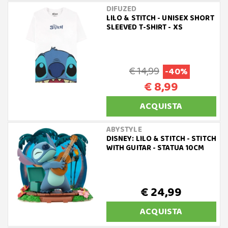
DIFUZED
LILO & STITCH - UNISEX SHORT
SLEEVED T-SHIRT - XS
€ 14,99
-40%
€ 8,99
ACQUISTA
ABYSTYLE
DISNEY: LILO & STITCH - STITCH
WITH GUITAR - STATUA 10CM
€ 24,99
ACQUISTA