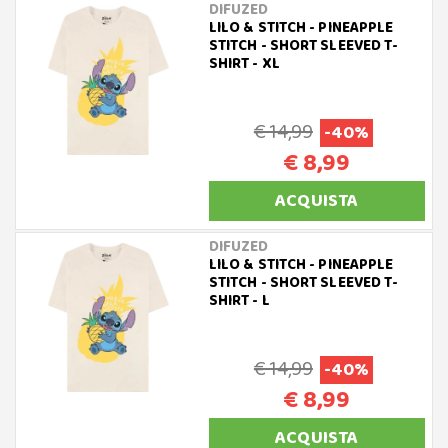
DIFUZED
LILO & STITCH - PINEAPPLE
STITCH - SHORT SLEEVED T-
SHIRT - XL
€ 14,99
-40%
€ 8,99
ACQUISTA
DIFUZED
LILO & STITCH - PINEAPPLE
STITCH - SHORT SLEEVED T-
SHIRT - L
€ 14,99
-40%
€ 8,99
ACQUISTA