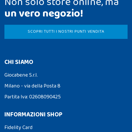
Non solo store online, ma
un vero negozio!
SCOPRI TUTTI I NOSTRI PUNTI VENDITA
CHI SIAMO
Giocabene S.r.l.
Milano - via della Posta 8
Partita Iva: 02608090425
INFORMAZIONI SHOP
Fidelity Card