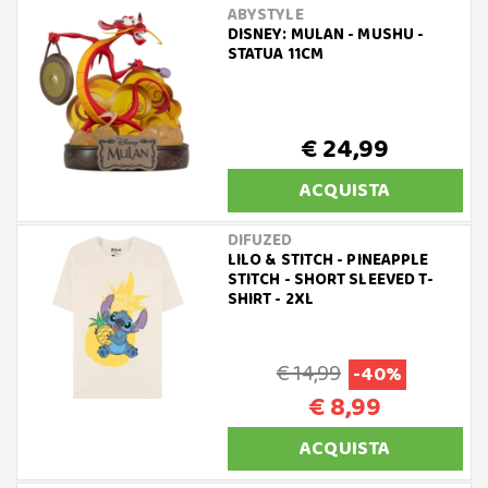
ABYSTYLE
DISNEY: MULAN - MUSHU -
STATUA 11CM
€ 24,99
ACQUISTA
DIFUZED
LILO & STITCH - PINEAPPLE
STITCH - SHORT SLEEVED T-
SHIRT - 2XL
€ 14,99
-40%
€ 8,99
ACQUISTA