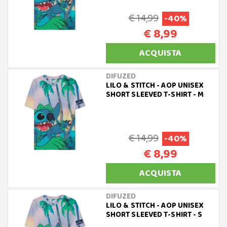
€ 14,99
-40%
€ 8,99
ACQUISTA
DIFUZED
LILO & STITCH - AOP UNISEX
SHORT SLEEVED T-SHIRT - M
€ 14,99
-40%
€ 8,99
ACQUISTA
DIFUZED
LILO & STITCH - AOP UNISEX
SHORT SLEEVED T-SHIRT - S