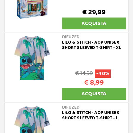
€ 29,99
ACQUISTA
DIFUZED
LILO & STITCH - AOP UNISEX
SHORT SLEEVED T-SHIRT - XL
€ 14,99
-40%
€ 8,99
ACQUISTA
DIFUZED
LILO & STITCH - AOP UNISEX
SHORT SLEEVED T-SHIRT - L