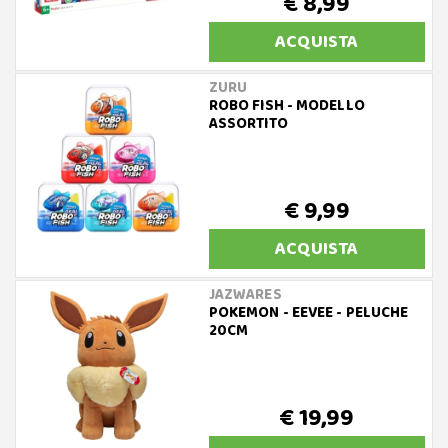
€ 8,99
ACQUISTA
ZURU
ROBO FISH - MODELLO
ASSORTITO
€ 9,99
ACQUISTA
JAZWARES
POKEMON - EEVEE - PELUCHE
20CM
€ 19,99