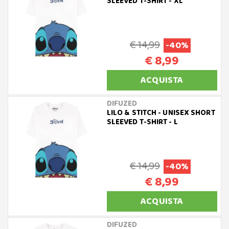
SLEEVED T-SHIRT - XL
€ 14,99
-40%
€ 8,99
ACQUISTA
DIFUZED
LILO & STITCH - UNISEX SHORT
SLEEVED T-SHIRT - L
€ 14,99
-40%
€ 8,99
ACQUISTA
DIFUZED