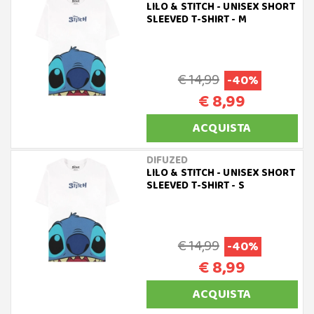
LILO & STITCH - UNISEX SHORT
SLEEVED T-SHIRT - M
€ 14,99
-40%
€ 8,99
ACQUISTA
DIFUZED
LILO & STITCH - UNISEX SHORT
SLEEVED T-SHIRT - S
€ 14,99
-40%
€ 8,99
ACQUISTA