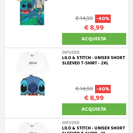
€ 14,99
-40%
€ 8,99
ACQUISTA
DIFUZED
LILO & STITCH - UNISEX SHORT
SLEEVED T-SHIRT - 2XL
€ 14,99
-40%
€ 8,99
ACQUISTA
DIFUZED
LILO & STITCH - UNISEX SHORT