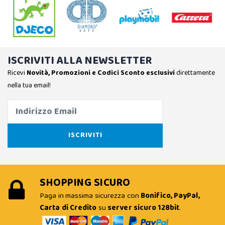
ISCRIVITI ALLA NEWSLETTER
Ricevi
Novità, Promozioni e Codici Sconto esclusivi
direttamente
nella tua email!
SHOPPING SICURO
Paga in massima sicurezza con
Bonifico, PayPal,
Carta di Credito
su
server sicuro 128bit
.