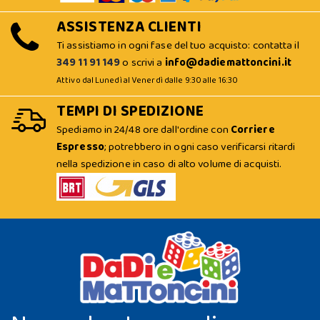
ASSISTENZA CLIENTI
Ti assistiamo in ogni fase del tuo acquisto: contatta il
349 11 91 149
o scrivi a
info@dadiemattoncini.it
Attivo dal Lunedì al Venerdì dalle 9:30 alle 16:30
TEMPI DI SPEDIZIONE
Spediamo in 24/48 ore dall'ordine con
Corriere
Espresso
; potrebbero in ogni caso verificarsi ritardi
nella spedizione in caso di alto volume di acquisti.