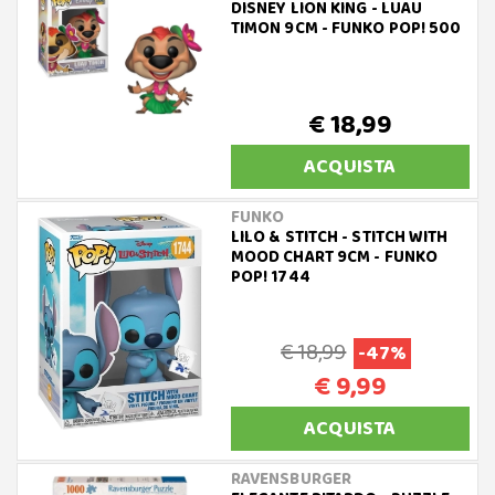
DISNEY LION KING - LUAU
TIMON 9CM - FUNKO POP! 500
€ 18,99
ACQUISTA
FUNKO
LILO & STITCH - STITCH WITH
MOOD CHART 9CM - FUNKO
POP! 1744
€ 18,99
-47%
€ 9,99
ACQUISTA
RAVENSBURGER