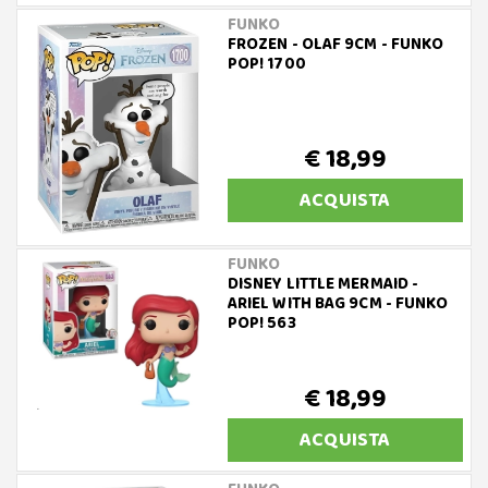
FUNKO
FROZEN - OLAF 9CM - FUNKO
POP! 1700
€ 18,99
ACQUISTA
FUNKO
DISNEY LITTLE MERMAID -
ARIEL WITH BAG 9CM - FUNKO
POP! 563
€ 18,99
ACQUISTA