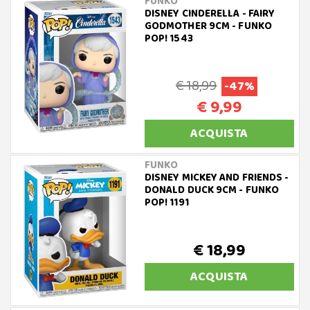
FUNKO
DISNEY CINDERELLA - FAIRY
GODMOTHER 9CM - FUNKO
POP! 1543
€ 18,99
-47%
€ 9,99
ACQUISTA
FUNKO
DISNEY MICKEY AND FRIENDS -
DONALD DUCK 9CM - FUNKO
POP! 1191
€ 18,99
ACQUISTA