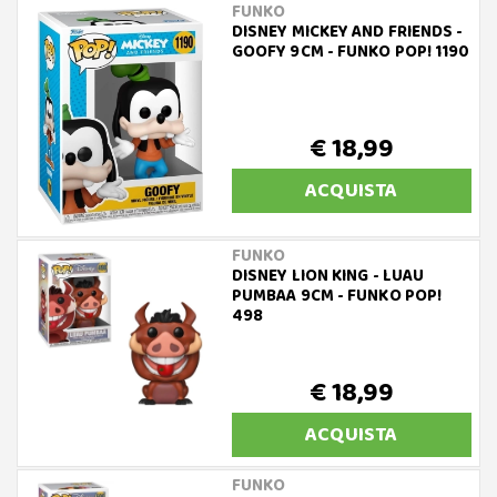
FUNKO
DISNEY MICKEY AND FRIENDS -
GOOFY 9CM - FUNKO POP! 1190
€ 18,99
ACQUISTA
FUNKO
DISNEY LION KING - LUAU
PUMBAA 9CM - FUNKO POP!
498
€ 18,99
ACQUISTA
FUNKO