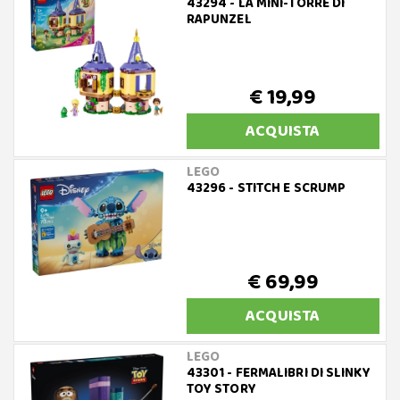
43294 - LA MINI-TORRE DI
RAPUNZEL
€ 19,99
ACQUISTA
LEGO
43296 - STITCH E SCRUMP
€ 69,99
ACQUISTA
LEGO
43301 - FERMALIBRI DI SLINKY
TOY STORY