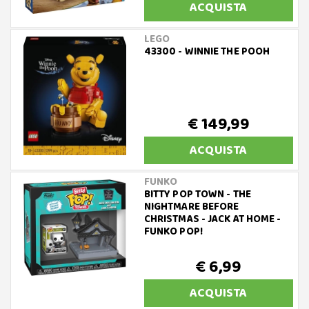
ACQUISTA
LEGO
43300 - WINNIE THE POOH
€ 149,99
ACQUISTA
FUNKO
BITTY POP TOWN - THE
NIGHTMARE BEFORE
CHRISTMAS - JACK AT HOME -
FUNKO POP!
€ 6,99
ACQUISTA