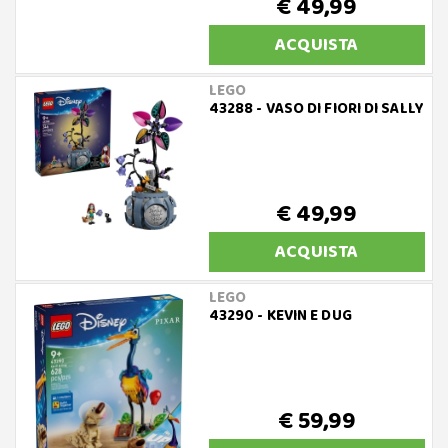
€ 49,99
ACQUISTA
LEGO
43288 - VASO DI FIORI DI SALLY
€ 49,99
ACQUISTA
LEGO
43290 - KEVIN E DUG
€ 59,99