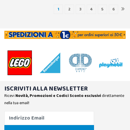
1
2
3
4
5
6
ISCRIVITI ALLA NEWSLETTER
Ricevi
Novità, Promozioni e Codici Sconto esclusivi
direttamente
nella tua email!