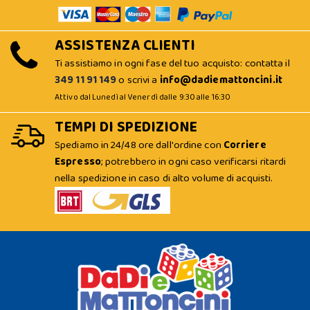
ASSISTENZA CLIENTI
Ti assistiamo in ogni fase del tuo acquisto: contatta il
349 11 91 149
o scrivi a
info@dadiemattoncini.it
Attivo dal Lunedì al Venerdì dalle 9:30 alle 16:30
TEMPI DI SPEDIZIONE
Spediamo in 24/48 ore dall'ordine con
Corriere
Espresso
; potrebbero in ogni caso verificarsi ritardi
nella spedizione in caso di alto volume di acquisti.