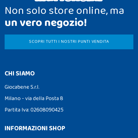
Non solo store online, ma
un vero negozio!
SCOPRI TUTTI I NOSTRI PUNTI VENDITA
CHI SIAMO
Giocabene S.r.l.
Milano - via della Posta 8
Partita Iva: 02608090425
INFORMAZIONI SHOP