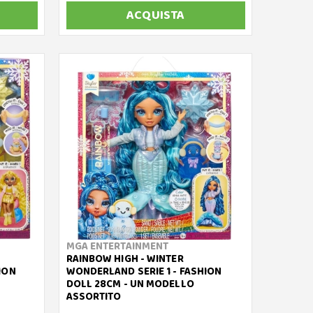
ACQUISTA
MGA ENTERTAINMENT
RAINBOW HIGH - WINTER
ION
WONDERLAND SERIE 1 - FASHION
DOLL 28CM - UN MODELLO
ASSORTITO