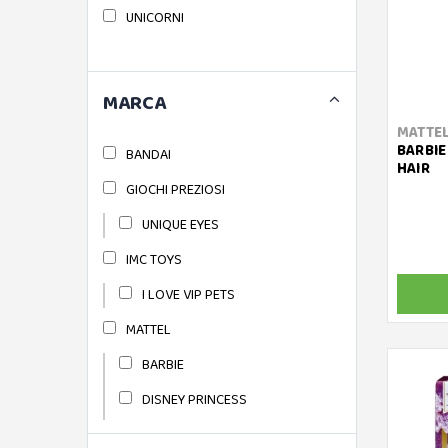
UNICORNI
MARCA
MATTE
BARBIE
BANDAI
HAIR
GIOCHI PREZIOSI
UNIQUE EYES
IMC TOYS
I LOVE VIP PETS
MATTEL
BARBIE
DISNEY PRINCESS
FROZEN