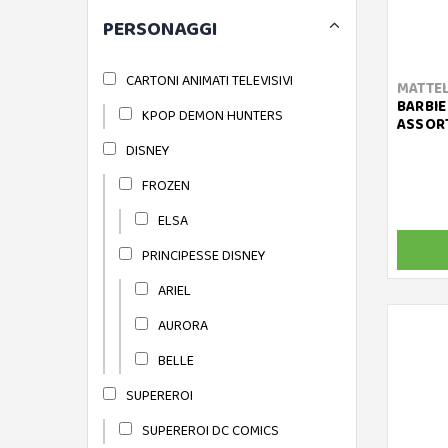
PERSONAGGI
CARTONI ANIMATI TELEVISIVI
MATTE
BARBIE
KPOP DEMON HUNTERS
ASSOR
DISNEY
FROZEN
ELSA
PRINCIPESSE DISNEY
ARIEL
AURORA
BELLE
SUPEREROI
SUPEREROI DC COMICS