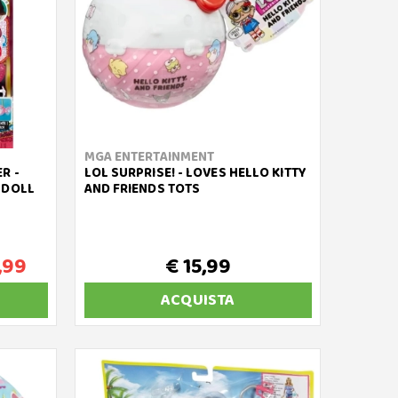
MGA ENTERTAINMENT
R -
LOL SURPRISE! - LOVES HELLO KITTY
 DOLL
AND FRIENDS TOTS
,99
€ 15,99
ACQUISTA