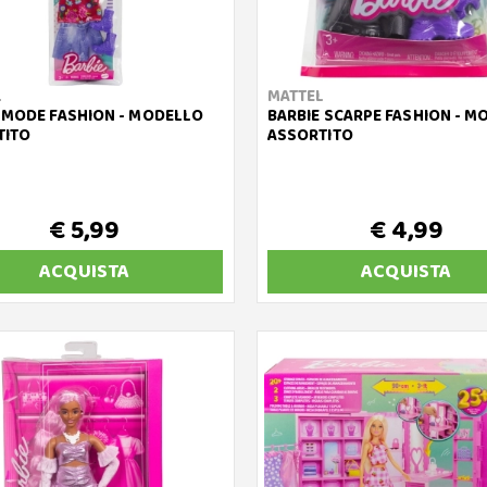
L
MATTEL
 MODE FASHION - MODELLO
BARBIE SCARPE FASHION - M
TITO
ASSORTITO
€ 5,99
€ 4,99
ACQUISTA
ACQUISTA