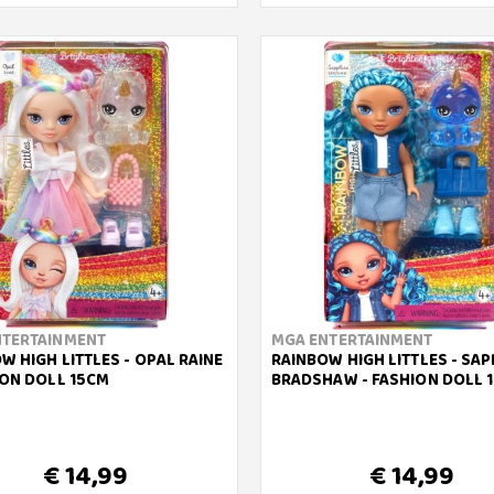
NTERTAINMENT
MGA ENTERTAINMENT
W HIGH LITTLES - OPAL RAINE
RAINBOW HIGH LITTLES - SAP
ION DOLL 15CM
BRADSHAW - FASHION DOLL 
€ 14,99
€ 14,99