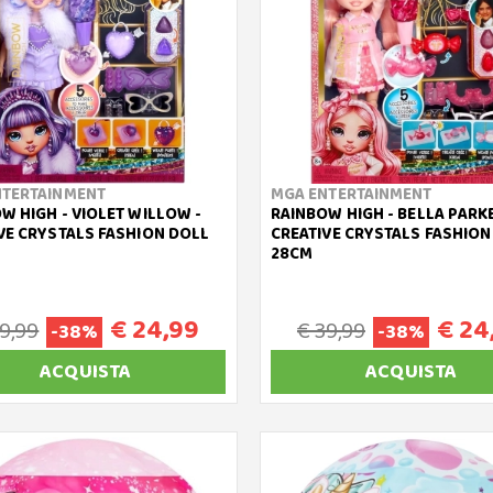
NTERTAINMENT
MGA ENTERTAINMENT
W HIGH - VIOLET WILLOW -
RAINBOW HIGH - BELLA PARKE
VE CRYSTALS FASHION DOLL
CREATIVE CRYSTALS FASHION
28CM
€ 24,99
€ 24
9,99
€ 39,99
-38%
-38%
ACQUISTA
ACQUISTA