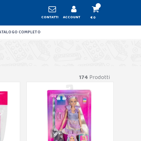
CONTATTI
ACCOUNT
€ 0
ATALOGO COMPLETO
174
Prodotti