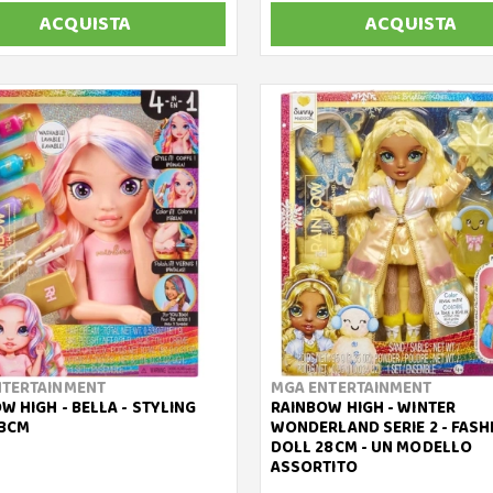
ACQUISTA
ACQUISTA
NTERTAINMENT
MGA ENTERTAINMENT
W HIGH - BELLA - STYLING
RAINBOW HIGH - WINTER
33CM
WONDERLAND SERIE 2 - FASH
DOLL 28CM - UN MODELLO
ASSORTITO