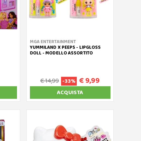
MGA ENTERTAINMENT
YUMMILAND X PEEPS - LIPGLOSS
DOLL - MODELLO ASSORTITO
€ 9,99
€ 14,99
-33%
ACQUISTA