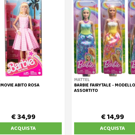
L
MATTEL
 MOVIE ABITO ROSA
BARBIE FAIRYTALE - MODELL
ASSORTITO
€ 34,99
€ 14,99
ACQUISTA
ACQUISTA