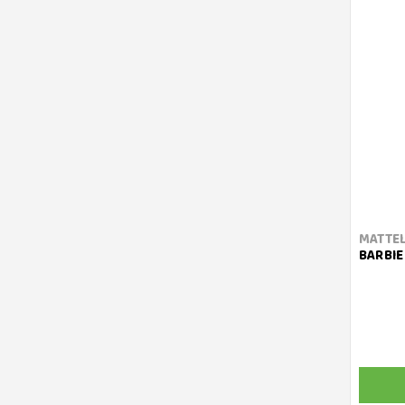
MATTE
BARBIE