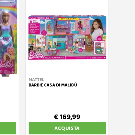
MATTEL
O
BARBIE CASA DI MALIBÙ
€ 169,99
ACQUISTA