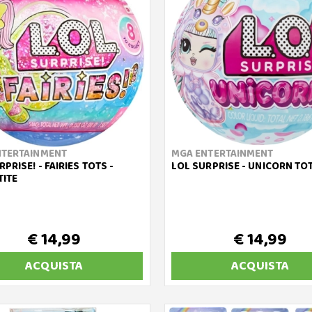
NTERTAINMENT
MGA ENTERTAINMENT
PRISE! - FAIRIES TOTS -
LOL SURPRISE - UNICORN TO
ITE
€ 14,99
€ 14,99
ACQUISTA
ACQUISTA