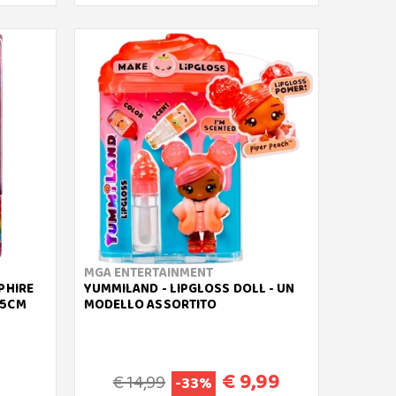
MGA ENTERTAINMENT
PHIRE
YUMMILAND - LIPGLOSS DOLL - UN
15CM
MODELLO ASSORTITO
€ 9,99
€ 14,99
-33%