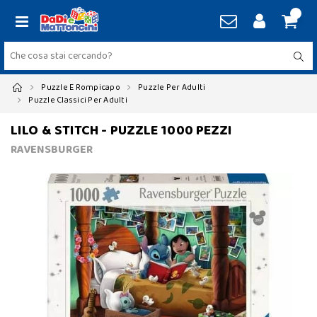
Puzzle E Rompicapo
Puzzle Per Adulti
Puzzle Classici Per Adulti
LILO & STITCH - PUZZLE 1000 PEZZI
RAVENSBURGER