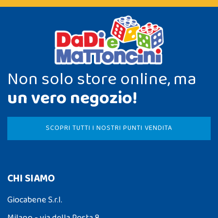
Non solo store online, ma
un vero negozio!
SCOPRI TUTTI I NOSTRI PUNTI VENDITA
CHI SIAMO
Giocabene S.r.l.
Milano - via della Posta 8