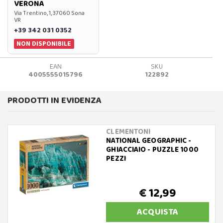
VERONA
Via Trentino, 1, 37060 Sona
VR
+39 342 031 0352
NON DISPONIBILE
EAN
SKU
4005555015796
122892
PRODOTTI IN EVIDENZA
CLEMENTONI
NATIONAL GEOGRAPHIC -
GHIACCIAIO - PUZZLE 1000
PEZZI
€ 12,99
ACQUISTA