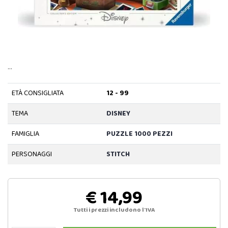
…
ETÀ CONSIGLIATA
12 - 99
TEMA
DISNEY
FAMIGLIA
PUZZLE 1000 PEZZI
PERSONAGGI
STITCH
€ 14,99
Tutti i prezzi includono l'IVA