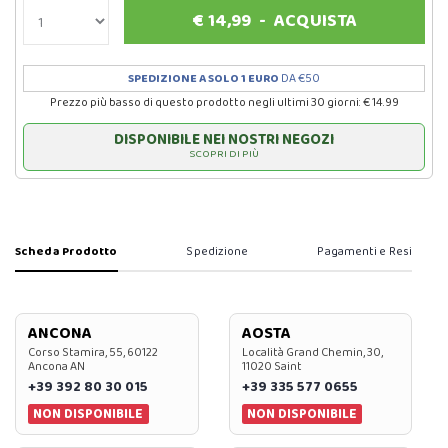
€
14,99
-
ACQUISTA
SPEDIZIONE A SOLO 1 EURO
DA €50
Prezzo più basso di questo prodotto negli ultimi 30 giorni: € 14.99
DISPONIBILE NEI NOSTRI NEGOZI
SCOPRI DI PIÙ
Scheda Prodotto
Spedizione
Pagamenti e Resi
ANCONA
AOSTA
Corso Stamira, 55, 60122
Località Grand Chemin, 30,
Ancona AN
11020 Saint
+39 392 80 30 015
+39 335 577 0655
NON DISPONIBILE
NON DISPONIBILE