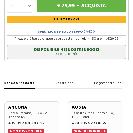
€
29,99
-
ACQUISTA
ULTIMI PEZZI
SPEDIZIONE A SOLO 1 EURO
DA €50
Prezzo più basso di questo prodotto negli ultimi 30 giorni: € 29.99
DISPONIBILE NEI NOSTRI NEGOZI
SCOPRI DI PIÙ
Scheda Prodotto
Spedizione
Pagamenti e Resi
ANCONA
AOSTA
Corso Stamira, 55, 60122
Località Grand Chemin, 30,
Ancona AN
11020 Saint
+39 392 80 30 015
+39 335 577 0655
NON DISPONIBILE
NON DISPONIBILE