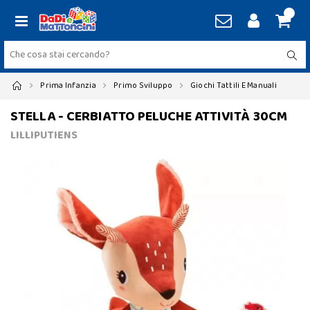
Prima Infanzia
Primo Sviluppo
Giochi Tattili E Manuali
STELLA - CERBIATTO PELUCHE ATTIVITÀ 30CM
LILLIPUTIENS