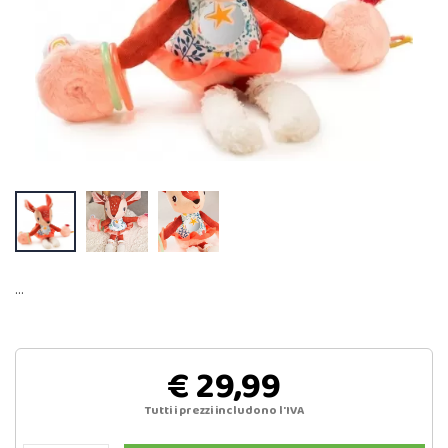
…
€ 29,99
Tutti i prezzi includono l'IVA