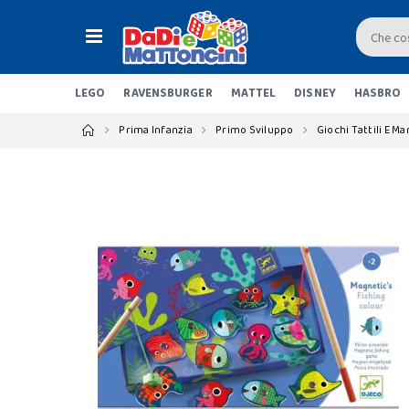
LEGO
RAVENSBURGER
MATTEL
DISNEY
HASBRO
Prima Infanzia
Primo Sviluppo
Giochi Tattili E Ma