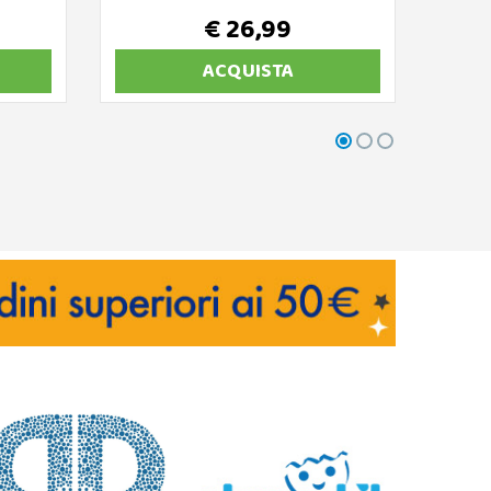
€ 26,99
ACQUISTA