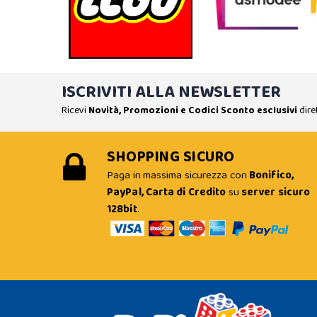
ISCRIVITI ALLA NEWSLETTER
Ricevi
Novità, Promozioni e Codici Sconto esclusivi
dire
SHOPPING SICURO
Paga in massima sicurezza con
Bonifico,
PayPal, Carta di Credito
su
server sicuro
128bit
.