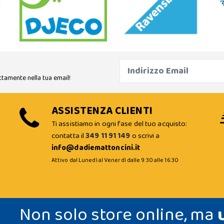
ttamente nella tua email!
ASSISTENZA CLIENTI
Ti assistiamo in ogni fase del tuo acquisto:
contatta il
349 11 91 149
o scrivi a
info@dadiemattoncini.it
Attivo dal Lunedì al Venerdì dalle 9:30 alle 16:30
Non solo store online, ma