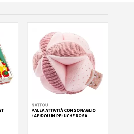
NATTOU
JANO
ET
PALLA ATTIVITÀ CON SONAGLIO
BUSY 
LAPIDOU IN PELUCHE ROSA