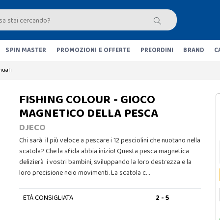
SPIN MASTER
PROMOZIONI E OFFERTE
PREORDINI
BRAND
C
nuali
FISHING COLOUR - GIOCO
MAGNETICO DELLA PESCA
DJECO
Chi sarà il più veloce a pescare i 12 pesciolini che nuotano nella
scatola? Che la sfida abbia inizio! Questa pesca magnetica
delizierà i vostri bambini, sviluppando la loro destrezza e la
loro precisione neio movimenti. La scatola c…
ETÀ CONSIGLIATA
2 - 5