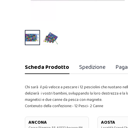
Scheda Prodotto
Spedizione
Paga
Chi sarà il più veloce a pescare i 12 pesciolini che nuotano n
delizierà i vostri bambini, sviluppando la loro destrezza e la
magnetici e due canne da pesca con magnete.
Contenuto della confezione:- 12 Pesci- 2 Canne
ANCONA
AOSTA
Corso Stamira, 55, 60122 Ancona AN
Località Grand Ch