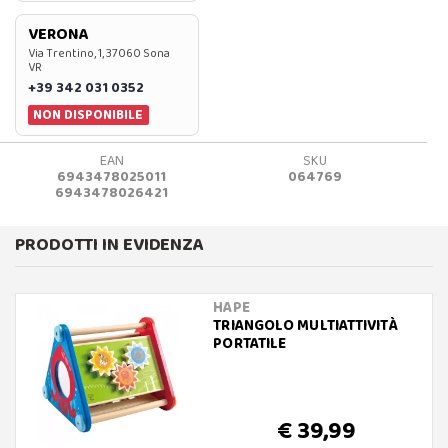
VERONA
Via Trentino, 1, 37060 Sona
VR
+39 342 031 0352
NON DISPONIBILE
EAN
SKU
6943478025011
064769
6943478026421
PRODOTTI IN EVIDENZA
HAPE
TRIANGOLO MULTIATTIVITÀ
PORTATILE
€ 39,99