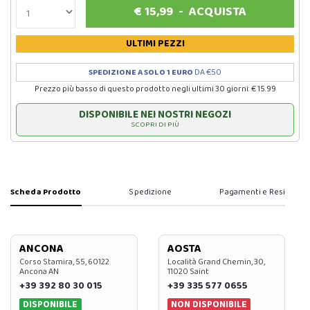
€
15,99
-
ACQUISTA
ULTIMI PEZZI
SPEDIZIONE A SOLO 1 EURO
DA €50
Prezzo più basso di questo prodotto negli ultimi 30 giorni: € 15.99
DISPONIBILE NEI NOSTRI NEGOZI
SCOPRI DI PIÙ
Scheda Prodotto
Spedizione
Pagamenti e Resi
ANCONA
AOSTA
Corso Stamira, 55, 60122
Località Grand Chemin, 30,
Ancona AN
11020 Saint
+39 392 80 30 015
+39 335 577 0655
DISPONIBILE
NON DISPONIBILE