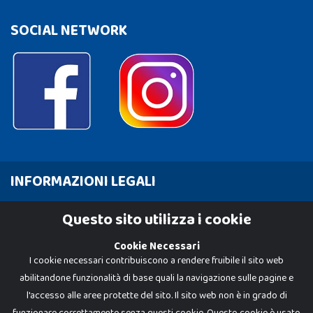
SOCIAL NETWORK
INFORMAZIONI LEGALI
Cookie Policy
Questo sito utilizza i cookie
Privacy Policy
Cookie Necessari
I cookie necessari contribuiscono a rendere fruibile il sito web
abilitandone funzionalità di base quali la navigazione sulle pagine e
l'accesso alle aree protette del sito. Il sito web non è in grado di
funzionare correttamente senza questi cookie. Questo cookie è usato