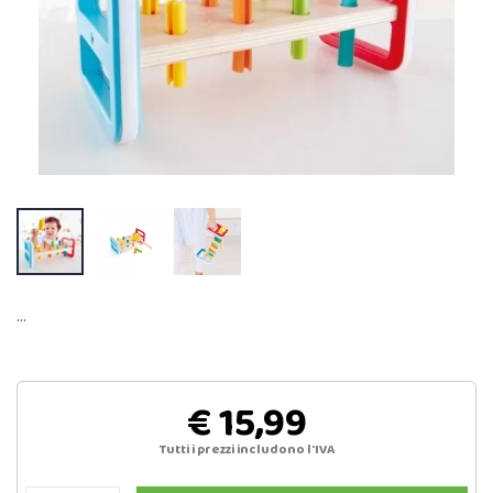
…
€ 15,99
Tutti i prezzi includono l'IVA