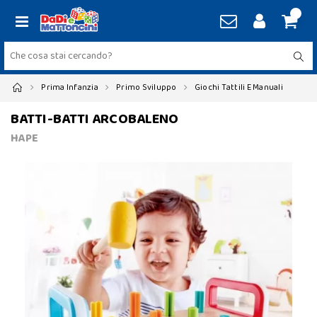
Prima Infanzia
Primo Sviluppo
Giochi Tattili E Manuali
BATTI-BATTI ARCOBALENO
HAPE