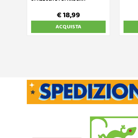
€ 18,99
ACQUISTA