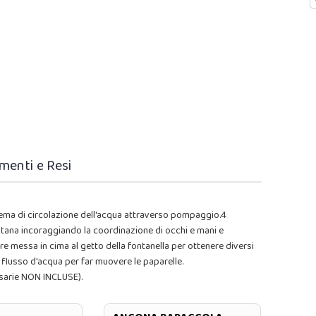
menti e Resi
tema di circolazione dell'acqua attraverso pompaggio.4
ntana incoraggiando la coordinazione di occhi e mani e
e messa in cima al getto della fontanella per ottenere diversi
il flusso d'acqua per far muovere le paparelle.
ssarie NON INCLUSE).