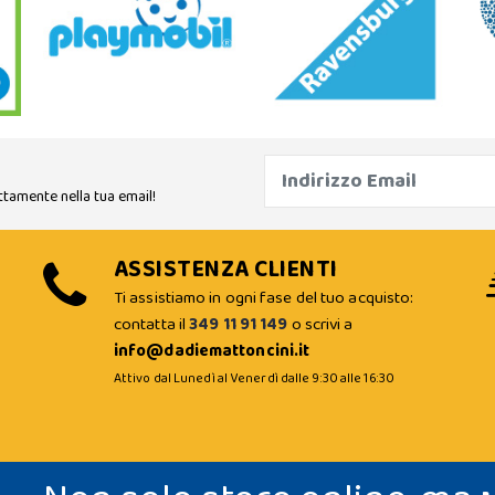
ttamente nella tua email!
ASSISTENZA CLIENTI
Ti assistiamo in ogni fase del tuo acquisto:
contatta il
349 11 91 149
o scrivi a
info@dadiemattoncini.it
Attivo dal Lunedì al Venerdì dalle 9:30 alle 16:30