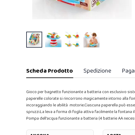
Scheda Prodotto
Spedizione
Paga
Gioco per bagnetto funzionante a batteria con esclusivo sis
paperelle colorate si rincorrono magicamente intorno alla fo
incoraggiando le abilità motorie.Ciascuna paperella può esser
spruzzi.La leva a forma di foglia attiva facilmente la fontana 
Pompa dell'acqua funzionante a batteria (4 batterie AA nece