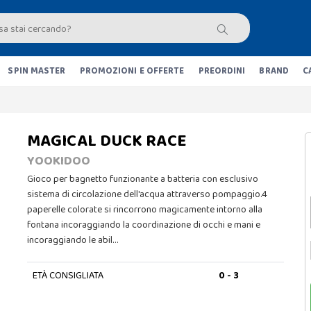
SPIN MASTER
PROMOZIONI E OFFERTE
PREORDINI
BRAND
C
MAGICAL DUCK RACE
YOOKIDOO
Gioco per bagnetto funzionante a batteria con esclusivo
sistema di circolazione dell'acqua attraverso pompaggio.4
paperelle colorate si rincorrono magicamente intorno alla
fontana incoraggiando la coordinazione di occhi e mani e
incoraggiando le abil…
ETÀ CONSIGLIATA
0 - 3