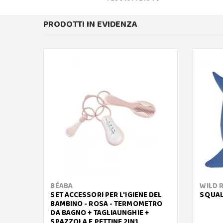
PRODOTTI IN EVIDENZA
BÉABA
WILD 
SET ACCESSORI PER L'IGIENE DEL
SQUAL
BAMBINO - ROSA - TERMOMETRO
DA BAGNO + TAGLIAUNGHIE +
SPAZZOLA E PETTINE 2IN1