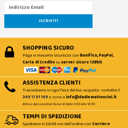
SHOPPING SICURO
Paga in massima sicurezza con
Bonifico, PayPal,
Carta di Credito
su
server sicuro 128bit
.
ASSISTENZA CLIENTI
Ti assistiamo in ogni fase del tuo acquisto: contatta il
349 11 91 149
o scrivi a
info@dadiemattoncini.it
Attivo dal Lunedì al Venerdì dalle 9:30 alle 16:30
TEMPI DI SPEDIZIONE
Spediamo in 24/48 ore dall'ordine con
Corriere