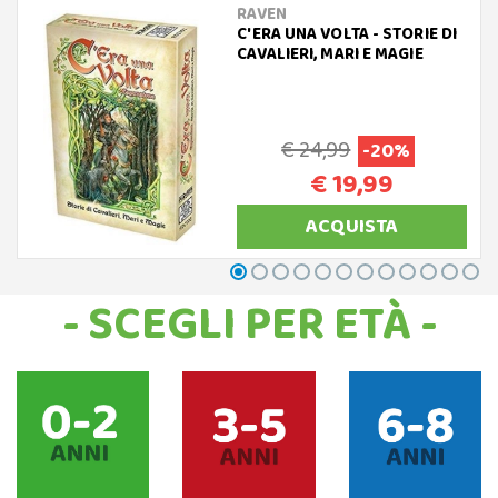
RAVEN
C'ERA UNA VOLTA - STORIE DI
CAVALIERI, MARI E MAGIE
€ 24,99
-20%
€ 19,99
ACQUISTA
- SCEGLI PER ETÀ -