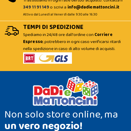
Ti assistiamo in ogni fase del tuo acquisto: contatta il
349 11 91 149
o scrivi a
info@dadiemattoncini.it
Attivo dal Lunedì al Venerdì dalle 9:30 alle 16:30
TEMPI DI SPEDIZIONE
Spediamo in 24/48 ore dall'ordine con
Corriere
Espresso
; potrebbero in ogni caso verificarsi ritardi
nella spedizione in caso di alto volume di acquisti.
Non solo store online, ma
un vero negozio!