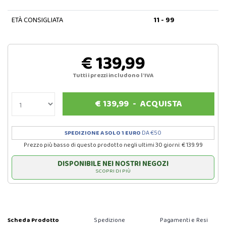
ETÀ CONSIGLIATA
11 - 99
€ 139,99
Tutti i prezzi includono l'IVA
€
139,99
-
ACQUISTA
SPEDIZIONE A SOLO 1 EURO
DA €50
Prezzo più basso di questo prodotto negli ultimi 30 giorni: € 139.99
DISPONIBILE NEI NOSTRI NEGOZI
SCOPRI DI PIÙ
Scheda Prodotto
Spedizione
Pagamenti e Resi