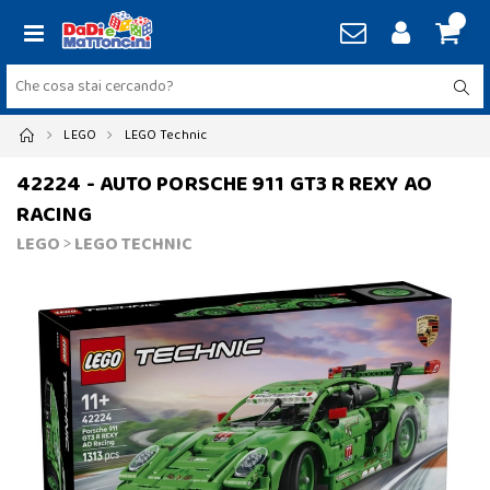
LEGO
LEGO Technic
42224 - AUTO PORSCHE 911 GT3 R REXY AO
RACING
LEGO
>
LEGO TECHNIC