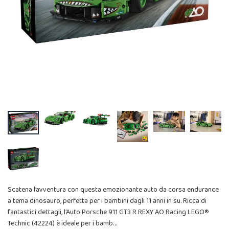
Scatena l’avventura con questa emozionante auto da corsa endurance
a tema dinosauro, perfetta per i bambini dagli 11 anni in su. Ricca di
fantastici dettagli, l’Auto Porsche 911 GT3 R REXY AO Racing LEGO®
Technic (42224) è ideale per i bamb…