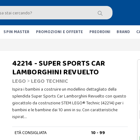
SPIN MASTER
PROMOZIONI E OFFERTE
PREORDINI
BRAND
C
42214 - SUPER SPORTS CAR
LAMBORGHINI REVUELTO
LEGO
>
LEGO TECHNIC
Ispira i bambini a costruire un modellino dettagliato della
splendida Super Sports Car Lamborghini Revuelto con questo
giocattolo da costruzione STEM LEGO® Technic (42214) per i
bambini e le bambine dai 10 anni in su. Con caratteristiche
ispirat…
ETÀ CONSIGLIATA
10 - 99