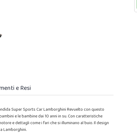
menti e Resi
splendida Super Sports Car Lamborghini Revuelto con questo
mbini e le bambine dai 10 anni in su. Con caratteristiche
tore e dettagli come i fari che si illuminano al buio. Il design
la Lamborghini.