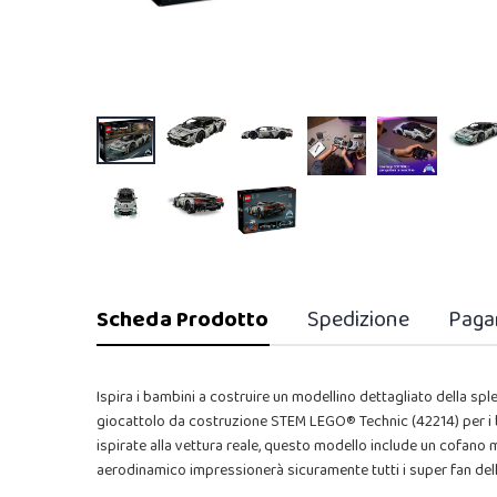
Scheda Prodotto
Spedizione
Paga
Ispira i bambini a costruire un modellino dettagliato della 
giocattolo da costruzione STEM LEGO® Technic (42214) per i ba
ispirate alla vettura reale, questo modello include un cofano mo
aerodinamico impressionerà sicuramente tutti i super fan del