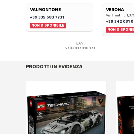
VALMONTONE
VERONA
Via Trentino, 1, 
+39 335 683 7731
+39 342 031 
NON DISPONIBILE
NON DISPONIB
EAN
5702017816371
PRODOTTI IN EVIDENZA