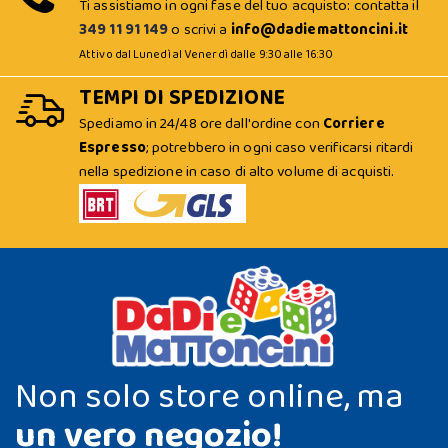
Ti assistiamo in ogni fase del tuo acquisto: contatta il
349 11 91 149
o scrivi a
info@dadiemattoncini.it
Attivo dal Lunedì al Venerdì dalle 9:30 alle 16:30
TEMPI DI SPEDIZIONE
Spediamo in 24/48 ore dall'ordine con
Corriere
Espresso
; potrebbero in ogni caso verificarsi ritardi
nella spedizione in caso di alto volume di acquisti.
Non solo store online, ma
un vero negozio!