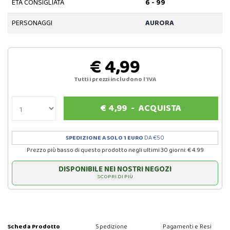
ETÀ CONSIGLIATA
6 - 99
PERSONAGGI
AURORA
€ 4,99
Tutti i prezzi includono l'IVA
€
4,99
-
ACQUISTA
SPEDIZIONE A SOLO 1 EURO
DA €50
Prezzo più basso di questo prodotto negli ultimi 30 giorni: € 4.99
DISPONIBILE NEI NOSTRI NEGOZI
SCOPRI DI PIÙ
Scheda Prodotto
Spedizione
Pagamenti e Resi