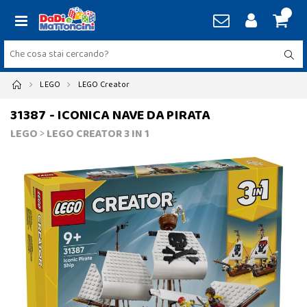
LEGO
LEGO Creator
31387 - ICONICA NAVE DA PIRATA
LEGO
>
LEGO CREATOR 3 IN 1