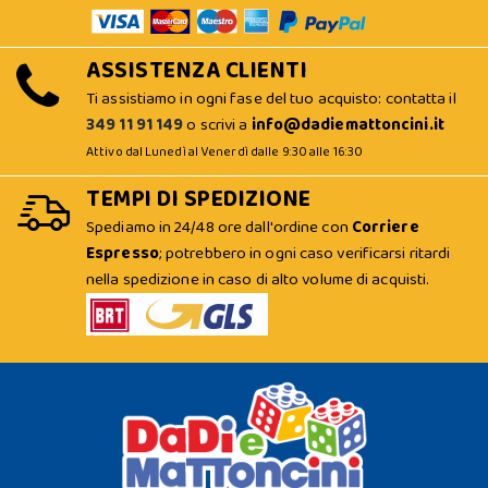
ASSISTENZA CLIENTI
Ti assistiamo in ogni fase del tuo acquisto: contatta il
349 11 91 149
o scrivi a
info@dadiemattoncini.it
Attivo dal Lunedì al Venerdì dalle 9:30 alle 16:30
TEMPI DI SPEDIZIONE
Spediamo in 24/48 ore dall'ordine con
Corriere
Espresso
; potrebbero in ogni caso verificarsi ritardi
nella spedizione in caso di alto volume di acquisti.