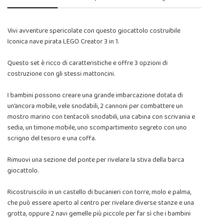
Vivi avventure spericolate con questo giocattolo costruibile
Iconica nave pirata LEGO Creator 3 in 1.
Questo set è ricco di caratteristiche e offre 3 opzioni di
costruzione con gli stessi mattoncini.
I bambini possono creare una grande imbarcazione dotata di
un’ancora mobile, vele snodabili, 2 cannoni per combattere un
mostro marino con tentacoli snodabili, una cabina con scrivania e
sedia, un timone mobile, uno scompartimento segreto con uno
scrigno del tesoro e una coffa.
Rimuovi una sezione del ponte per rivelare la stiva della barca
giocattolo.
Ricostruiscilo in un castello di bucanieri con torre, molo e palma,
che può essere aperto al centro per rivelare diverse stanze e una
grotta, oppure 2 navi gemelle più piccole per far sì che i bambini