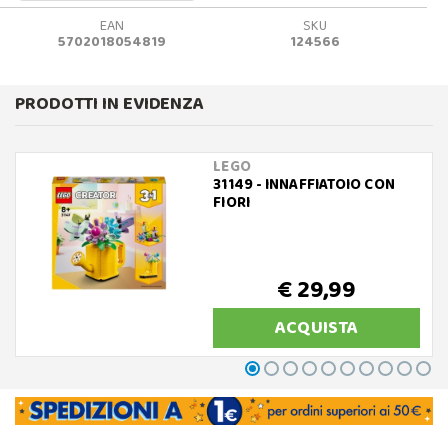
EAN
SKU
5702018054819
124566
PRODOTTI IN EVIDENZA
LEGO
31149 - INNAFFIATOIO CON
FIORI
€ 29,99
ACQUISTA