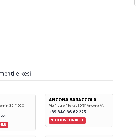
menti e Resi
ANCONA BARACCOLA
emin, 30, 11020
Via Pietro Filonzi, 60131 Ancona AN
+39 340 36 62 275
0655
NON DISPONIBILE
ILE