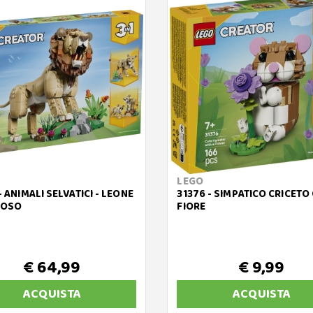
LEGO
- ANIMALI SELVATICI - LEONE
31376 - SIMPATICO CRICETO
TOSO
FIORE
€ 64,99
€ 9,99
ACQUISTA
ACQUISTA