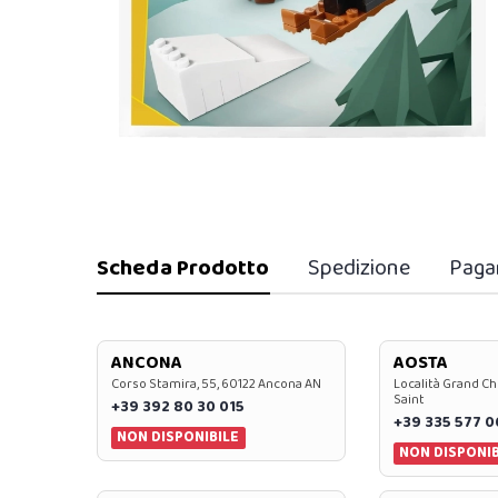
Scheda Prodotto
Spedizione
Paga
ANCONA
AOSTA
Corso Stamira, 55, 60122 Ancona AN
Località Grand Ch
Saint
+39 392 80 30 015
+39 335 577 
NON DISPONIBILE
NON DISPONIB