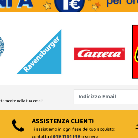
ttamente nella tua email!
ASSISTENZA CLIENTI
Ti assistiamo in ogni fase del tuo acquisto:
contatta il
349 11 91 149
o scrivi a