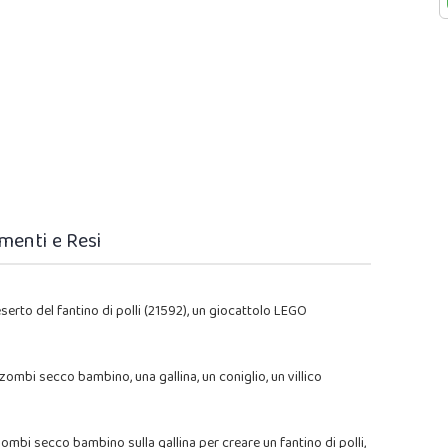
menti e Resi
eserto del fantino di polli (21592), un giocattolo LEGO
zombi secco bambino, una gallina, un coniglio, un villico
ombi secco bambino sulla gallina per creare un fantino di polli,