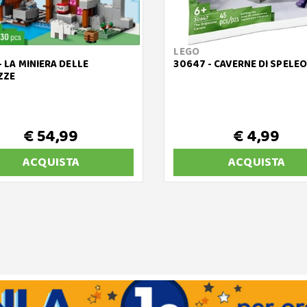
LEGO
- LA MINIERA DELLE
30647 - CAVERNE DI SPELE
ZZE
€ 54,99
€ 4,99
ACQUISTA
ACQUISTA