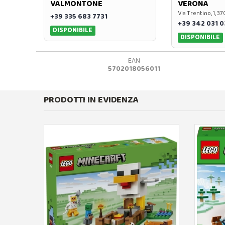
VALMONTONE
VERONA
Via Trentino, 1, 
+39 335 683 7731
+39 342 031 
DISPONIBILE
DISPONIBILE
EAN
5702018056011
PRODOTTI IN EVIDENZA