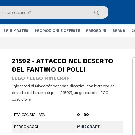
SPIN MASTER
PROMOZIONI E OFFERTE
PREORDINI
BRAND
C
21592 - ATTACCO NEL DESERTO
DEL FANTINO DI POLLI
LEGO
>
LEGO MINECRAFT
I giocatori di Minecraft possono divertirsi con l'Attacco nel
deserto del fantino di polli (21592), un giocattolo LEGO
costruibile.
ETÀ CONSIGLIATA
9 - 99
PERSONAGGI
MINECRAFT