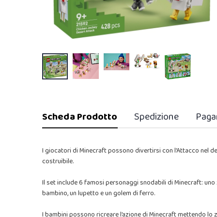
Scheda Prodotto
Spedizione
Paga
I giocatori di Minecraft possono divertirsi con l'Attacco nel d
costruibile.
Il set include 6 famosi personaggi snodabili di Minecraft: uno 
bambino, un lupetto e un golem di ferro.
I bambini possono ricreare l’azione di Minecraft mettendo lo z