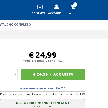
CONTATTI
ACCOUNT
€ 0
ATALOGO COMPLETO
€ 24,99
Tutti i prezzi includono l'IVA
€
24,99
-
ACQUISTA
SPEDIZIONE A SOLO 1 EURO
DA €50
Prezzo più basso di questo prodotto negli ultimi 30 giorni: € 24.99
DISPONIBILE NEI NOSTRI NEGOZI
SCOPRI DI PIÙ