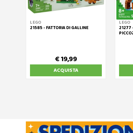
LEGO
LEGO
21585 - FATTORIA DI GALLINE
21277 
PICCO
€ 19,99
ACQUISTA