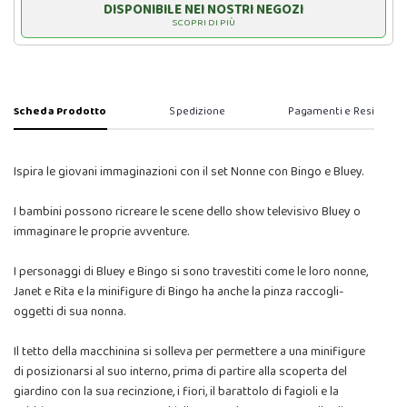
DISPONIBILE NEI NOSTRI NEGOZI
SCOPRI DI PIÙ
Scheda Prodotto
Spedizione
Pagamenti e Resi
Ispira le giovani immaginazioni con il set Nonne con Bingo e Bluey.
I bambini possono ricreare le scene dello show televisivo Bluey o
immaginare le proprie avventure.
I personaggi di Bluey e Bingo si sono travestiti come le loro nonne,
Janet e Rita e la minifigure di Bingo ha anche la pinza raccogli-
oggetti di sua nonna.
Il tetto della macchinina si solleva per permettere a una minifigure
di posizionarsi al suo interno, prima di partire alla scoperta del
giardino con la sua recinzione, i fiori, il barattolo di fagioli e la