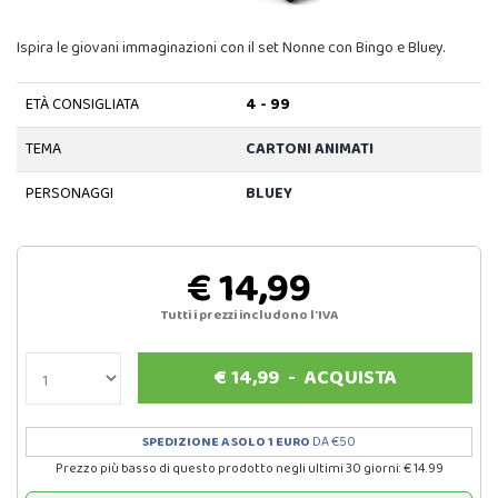
Ispira le giovani immaginazioni con il set Nonne con Bingo e Bluey.
ETÀ CONSIGLIATA
4 - 99
TEMA
CARTONI ANIMATI
PERSONAGGI
BLUEY
€ 14,99
Tutti i prezzi includono l'IVA
€
14,99
-
ACQUISTA
SPEDIZIONE A SOLO 1 EURO
DA €50
Prezzo più basso di questo prodotto negli ultimi 30 giorni: € 14.99