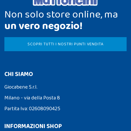
Non solo store online, ma
un vero negozio!
SCOPRI TUTTI I NOSTRI PUNTI VENDITA
CHI SIAMO
Giocabene S.r.l.
Milano - via della Posta 8
Partita Iva: 02608090425
INFORMAZIONI SHOP