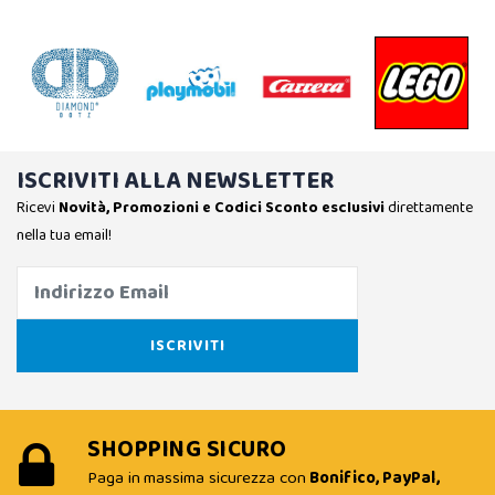
ISCRIVITI ALLA NEWSLETTER
Ricevi
Novità, Promozioni e Codici Sconto esclusivi
direttamente
nella tua email!
SHOPPING SICURO
Paga in massima sicurezza con
Bonifico, PayPal,