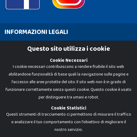
INFORMAZIONI LEGALI
Cookie Policy
Questo sito utilizza i cookie
Privacy Policy
Cookie Necessari
I cookie necessari contribuiscono a rendere fruibile il sito web
abilitandone funzionalità di base quali la navigazione sulle pagine e
l'accesso alle aree protette del sito. Il sito web non è in grado di
funzionare correttamente senza questi cookie. Questo cookie è usato
per distinguere tra umani e robot.
Cookie Statistici
Questi strumenti di tracciamento ci permettono di misurare il traffico
e analizzare il tuo comportamento con l'obiettivo di migliorare il
Dadi e Mattoncini è un brand di Giocabene Srl. Ogni riproduzione o utilizzo non
nostro servizio.
espressamente autorizzato è severamente vietato. Tutti i loghi, marchi,