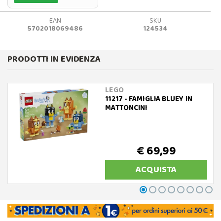
EAN
SKU
5702018069486
124534
PRODOTTI IN EVIDENZA
LEGO
11217 - FAMIGLIA BLUEY IN
MATTONCINI
€ 69,99
ACQUISTA