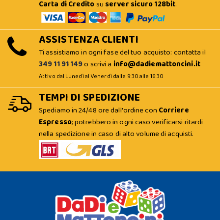
Carta di Credito
su
server sicuro 128bit
.
ASSISTENZA CLIENTI
Ti assistiamo in ogni fase del tuo acquisto: contatta il
349 11 91 149
o scrivi a
info@dadiemattoncini.it
Attivo dal Lunedì al Venerdì dalle 9:30 alle 16:30
TEMPI DI SPEDIZIONE
Spediamo in 24/48 ore dall'ordine con
Corriere
Espresso
; potrebbero in ogni caso verificarsi ritardi
nella spedizione in caso di alto volume di acquisti.