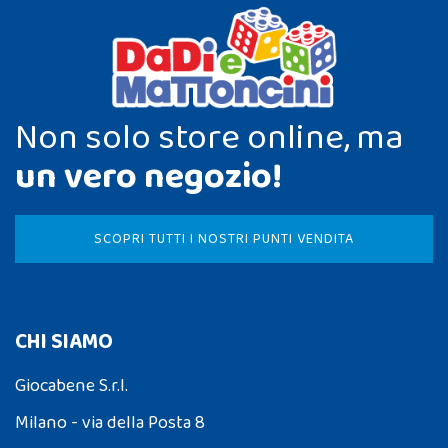
Non solo store online, ma
un vero negozio!
SCOPRI TUTTI I NOSTRI PUNTI VENDITA
CHI SIAMO
Giocabene S.r.l.
Milano - via della Posta 8