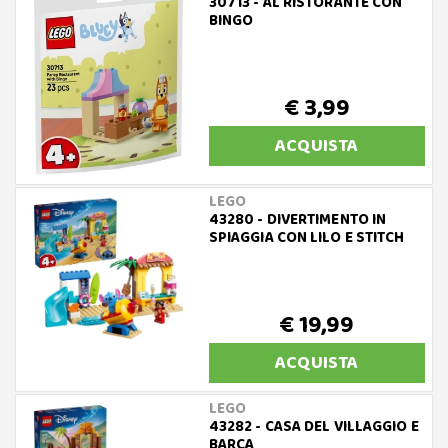
30713 - AL RISTORANTE CON
BINGO
€ 3,99
ACQUISTA
LEGO
43280 - DIVERTIMENTO IN
SPIAGGIA CON LILO E STITCH
€ 19,99
ACQUISTA
LEGO
43282 - CASA DEL VILLAGGIO E
BARCA