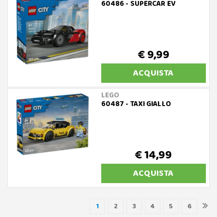
60486 - SUPERCAR EV
€ 9,99
ACQUISTA
LEGO
60487 - TAXI GIALLO
€ 14,99
ACQUISTA
1
2
3
4
5
6