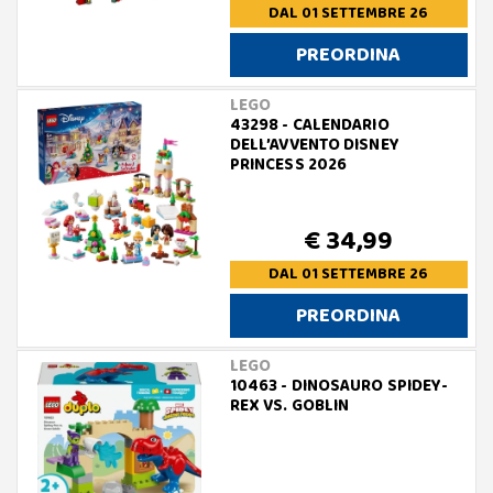
DAL 01 SETTEMBRE 26
PREORDINA
LEGO
43298 - CALENDARIO
DELL’AVVENTO DISNEY
PRINCESS 2026
€ 34,99
DAL 01 SETTEMBRE 26
PREORDINA
LEGO
10463 - DINOSAURO SPIDEY-
REX VS. GOBLIN