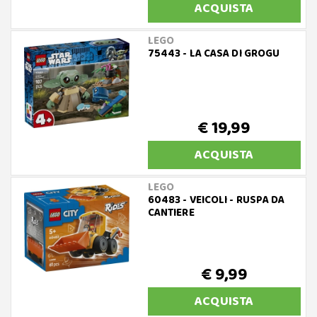
ACQUISTA
LEGO
75443 - LA CASA DI GROGU
€ 19,99
ACQUISTA
LEGO
60483 - VEICOLI - RUSPA DA
CANTIERE
€ 9,99
ACQUISTA