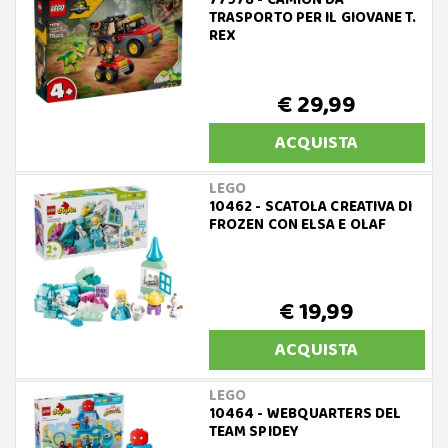
77978 - CAMION DA
TRASPORTO PER IL GIOVANE T.
REX
€ 29,99
ACQUISTA
LEGO
10462 - SCATOLA CREATIVA DI
FROZEN CON ELSA E OLAF
€ 19,99
ACQUISTA
LEGO
10464 - WEBQUARTERS DEL
TEAM SPIDEY