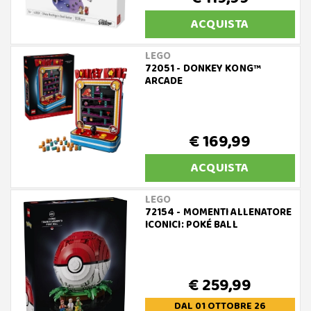
ACQUISTA
LEGO
72051 - DONKEY KONG™
ARCADE
€ 169,99
ACQUISTA
LEGO
72154 - MOMENTI ALLENATORE
ICONICI: POKÉ BALL
€ 259,99
DAL 01 OTTOBRE 26