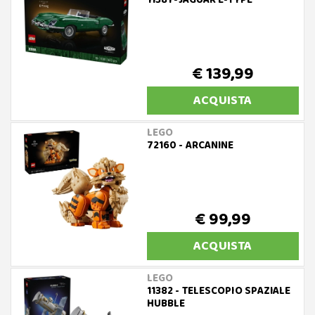
11381 -JAGUAR E-TYPE
€ 139,99
ACQUISTA
LEGO
72160 - ARCANINE
€ 99,99
ACQUISTA
LEGO
11382 - TELESCOPIO SPAZIALE
HUBBLE