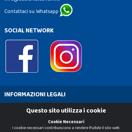
Contattaci su Whatsapp
SOCIAL NETWORK
INFORMAZIONI LEGALI
Cookie Policy
Questo sito utilizza i cookie
Privacy Policy
Cookie Necessari
I cookie necessari contribuiscono a rendere fruibile il sito web