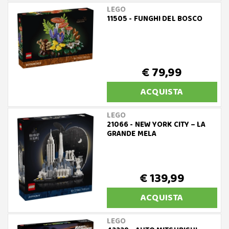
LEGO
11505 - FUNGHI DEL BOSCO
€ 79,99
ACQUISTA
LEGO
21066 - NEW YORK CITY – LA
GRANDE MELA
€ 139,99
ACQUISTA
LEGO