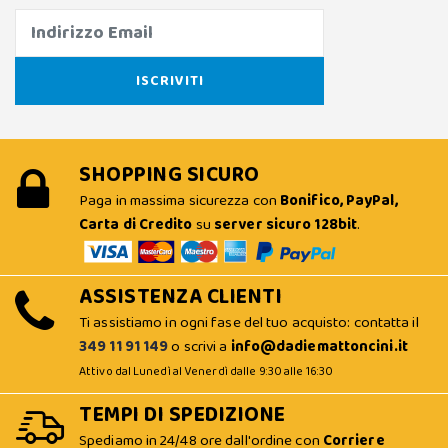
SHOPPING SICURO
Paga in massima sicurezza con
Bonifico, PayPal,
Carta di Credito
su
server sicuro 128bit
.
ASSISTENZA CLIENTI
Ti assistiamo in ogni fase del tuo acquisto: contatta il
349 11 91 149
o scrivi a
info@dadiemattoncini.it
Attivo dal Lunedì al Venerdì dalle 9:30 alle 16:30
TEMPI DI SPEDIZIONE
Spediamo in 24/48 ore dall'ordine con
Corriere