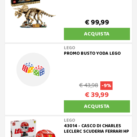
€ 99,99
ACQUISTA
LEGO
PROMO BUSTO YODA LEGO
€ 43,98
-9%
€ 39,99
ACQUISTA
LEGO
43014 - CASCO DI CHARLES
LECLERC SCUDERIA FERRARI HP