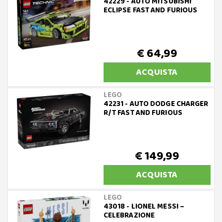
42229 - AUTO MITSUBISHI
ECLIPSE FAST AND FURIOUS
€ 64,99
ACQUISTA
LEGO
42231 - AUTO DODGE CHARGER
R/T FAST AND FURIOUS
€ 149,99
ACQUISTA
LEGO
43018 - LIONEL MESSI –
CELEBRAZIONE