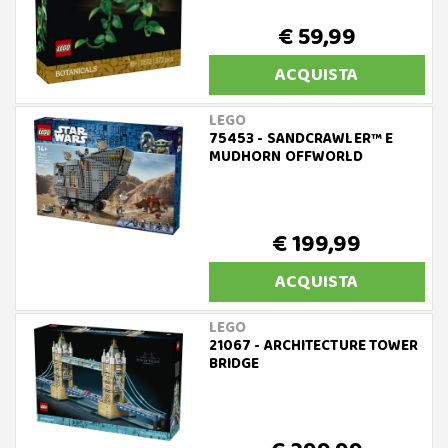
€ 59,99
ACQUISTA
LEGO
75453 - SANDCRAWLER™ E
MUDHORN OFFWORLD
€ 199,99
ACQUISTA
LEGO
21067 - ARCHITECTURE TOWER
BRIDGE