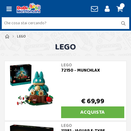
LEGO
LEGO
LEGO
72150 - MUNCHLAX
€ 69,99
ACQUISTA
LEGO