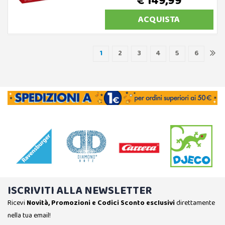
€ 149,99
ACQUISTA
1
2
3
4
5
6
ISCRIVITI ALLA NEWSLETTER
Ricevi
Novità, Promozioni e Codici Sconto esclusivi
direttamente
nella tua email!