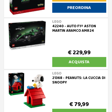
PREORDINA
LEGO
42240 - AUTO F1® ASTON
MARTIN ARAMCO AMR24
€ 229,99
ACQUISTA
LEGO
21368 - PEANUTS: LA CUCCIA DI
SNOOPY
€ 79,99