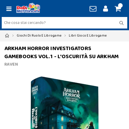
Giochi Di Ruolo E Librogame
Libri Gioco E Librogame
ARKHAM HORROR INVESTIGATORS
GAMEBOOKS VOL.1 - L'OSCURITÀ SU ARKHAM
RAVEN