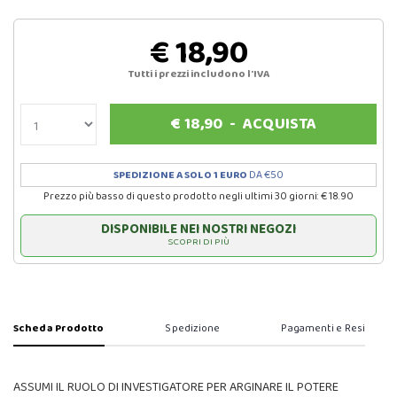
€ 18,90
Tutti i prezzi includono l'IVA
€
18,90
-
ACQUISTA
SPEDIZIONE A SOLO 1 EURO
DA €50
Prezzo più basso di questo prodotto negli ultimi 30 giorni: € 18.90
DISPONIBILE NEI NOSTRI NEGOZI
SCOPRI DI PIÙ
Scheda Prodotto
Spedizione
Pagamenti e Resi
ASSUMI IL RUOLO DI INVESTIGATORE PER ARGINARE IL POTERE