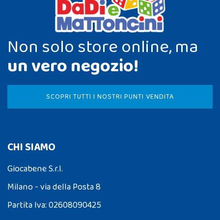
Non solo store online, ma
un vero negozio!
SCOPRI TUTTI I NOSTRI PUNTI VENDITA
CHI SIAMO
Giocabene S.r.l.
Milano - via della Posta 8
Partita Iva: 02608090425