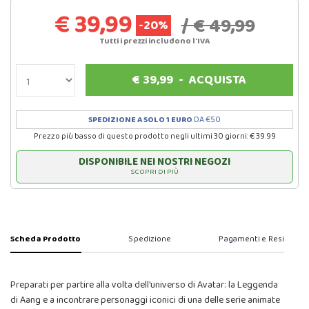
€ 39,99
/ € 49,99
-20%
Tutti i prezzi includono l'IVA
€
39,99
-
ACQUISTA
SPEDIZIONE A SOLO 1 EURO
DA €50
Prezzo più basso di questo prodotto negli ultimi 30 giorni: € 39.99
DISPONIBILE NEI NOSTRI NEGOZI
SCOPRI DI PIÙ
Scheda Prodotto
Spedizione
Pagamenti e Resi
Preparati per partire alla volta dell'universo di Avatar: la Leggenda
di Aang e a incontrare personaggi iconici di una delle serie animate