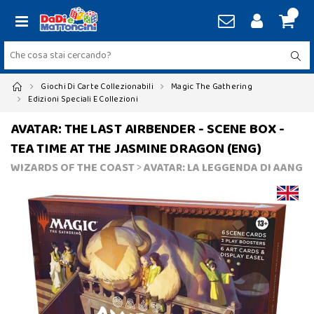
Giochi Di Carte Collezionabili
Magic The Gathering
Edizioni Speciali E Collezioni
AVATAR: THE LAST AIRBENDER - SCENE BOX -
TEA TIME AT THE JASMINE DRAGON (ENG)
WIZARDS OF THE COAST
>
AVATAR: LA LEGGENDA DI AANG