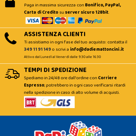
Paga in massima sicurezza con
Bonifico, PayPal,
Carta di Credito
su
server sicuro 128bit
.
ASSISTENZA CLIENTI
Ti assistiamo in ogni fase del tuo acquisto: contatta il
349 11 91 149
o scrivi a
info@dadiemattoncini.it
Attivo dal Lunedì al Venerdì dalle 9:30 alle 16:30
TEMPI DI SPEDIZIONE
Spediamo in 24/48 ore dall'ordine con
Corriere
Espresso
; potrebbero in ogni caso verificarsi ritardi
nella spedizione in caso di alto volume di acquisti.