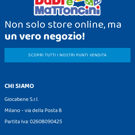
Non solo store online, ma
un vero negozio!
SCOPRI TUTTI I NOSTRI PUNTI VENDITA
CHI SIAMO
Giocabene S.r.l.
Milano - via della Posta 8
Partita Iva: 02608090425