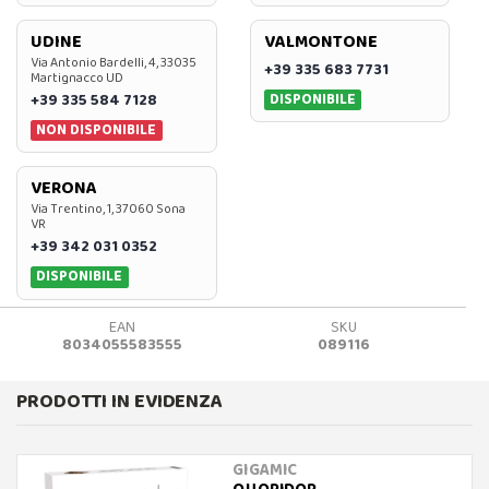
UDINE
VALMONTONE
Via Antonio Bardelli, 4, 33035
+39 335 683 7731
Martignacco UD
DISPONIBILE
+39 335 584 7128
NON DISPONIBILE
VERONA
Via Trentino, 1, 37060 Sona
VR
+39 342 031 0352
DISPONIBILE
EAN
SKU
8034055583555
089116
PRODOTTI IN EVIDENZA
GIGAMIC