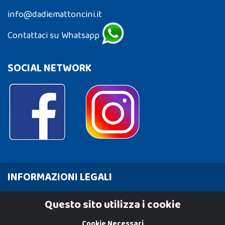
info@dadiemattoncini.it
Contattaci su Whatsapp
SOCIAL NETWORK
INFORMAZIONI LEGALI
Cookie Policy
Questo sito utilizza i cookie
Privacy Policy
Cookie Necessari