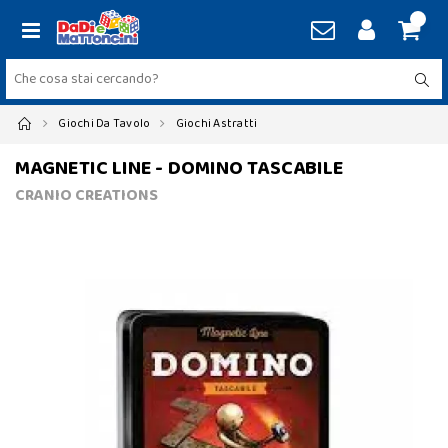
Giochi Da Tavolo
Giochi Astratti
MAGNETIC LINE - DOMINO TASCABILE
CRANIO CREATIONS