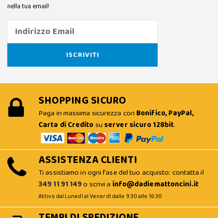
nella tua email!
SHOPPING SICURO
Paga in massima sicurezza con
Bonifico, PayPal,
Carta di Credito
su
server sicuro 128bit
.
ASSISTENZA CLIENTI
Ti assistiamo in ogni fase del tuo acquisto: contatta il
349 11 91 149
o scrivi a
info@dadiemattoncini.it
Attivo dal Lunedì al Venerdì dalle 9:30 alle 16:30
TEMPI DI SPEDIZIONE