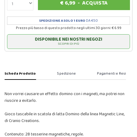
€
6,99
-
ACQUISTA
SPEDIZIONE A SOLO 1 EURO
DA €50
Prezzo più basso di questo prodotto negli ultimi 30 giorni: € 6.99
DISPONIBILE NEI NOSTRI NEGOZI
SCOPRI DI PIÙ
Scheda Prodotto
Spedizione
Pagamenti e Resi
Non vorrei causare un effetto domino con i magneti, ma potrei non
riuscire a evitarlo.
Gioco tascabile in scatola di latta Domino della linea Magnetic Line,
di Cranio Creations.
Contenuto: 28 tesserine magnetiche, regole.