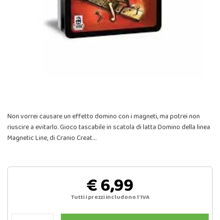
Non vorrei causare un effetto domino con i magneti, ma potrei non
riuscire a evitarlo. Gioco tascabile in scatola di latta Domino della linea
Magnetic Line, di Cranio Creat…
€ 6,99
Tutti i prezzi includono l'IVA