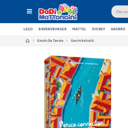
LEGO
RAVENSBURGER
MATTEL
DISNEY
HASBRO
Giochi Da Tavolo
Giochi Astratti