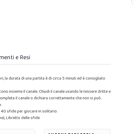
menti e Resi
, la durata di una partita è di circa 5 minuti ed è consigliato
scono insieme il canale. Chiudi il canale usando le tessere dritte e
completa il canale o dichiara correttamente che non si può.
.
40 sfide per giocare in solitario.
), Libretto delle sfide