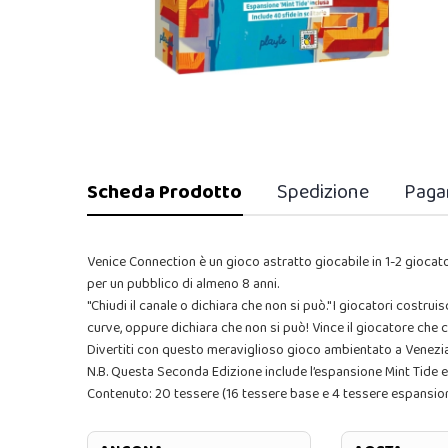
Scheda Prodotto
Spedizione
Paga
Venice Connection è un gioco astratto giocabile in 1-2 giocatori
per un pubblico di almeno 8 anni.
"Chiudi il canale o dichiara che non si può." I giocatori costrui
curve, oppure dichiara che non si può! Vince il giocatore che 
Divertiti con questo meraviglioso gioco ambientato a Venezia
N.B. Questa Seconda Edizione include l’espansione Mint Tide e 
Contenuto: 20 tessere (16 tessere base e 4 tessere espansione