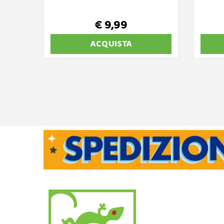
€ 9,99
ACQUISTA