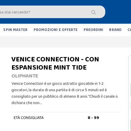
SPIN MASTER
PROMOZIONI E OFFERTE
PREORDINI
BRAND
C
VENICE CONNECTION - CON
ESPANSIONE MINT TIDE
OLIPHANTE
Venice Connection è un gioco astratto giocabile in 1-2
giocatori, la durata di una partita è di circa 5 minuti ed è
consigliato per un pubblico di almeno 8 anni. "Chiudi il canale o
dichiara che non…
ETÀ CONSIGLIATA
8 - 99