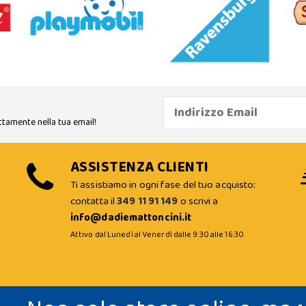
ttamente nella tua email!
ASSISTENZA CLIENTI
Ti assistiamo in ogni fase del tuo acquisto:
contatta il
349 11 91 149
o scrivi a
info@dadiemattoncini.it
Attivo dal Lunedì al Venerdì dalle 9:30 alle 16:30