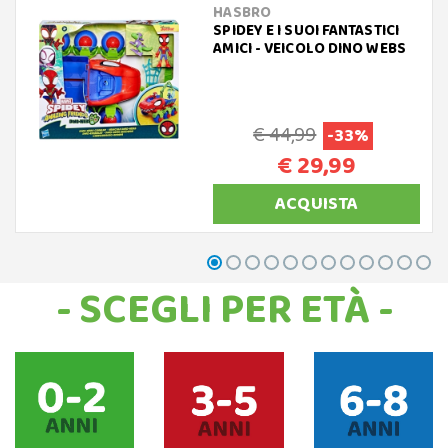
HASBRO
SPIDEY E I SUOI FANTASTICI
AMICI - VEICOLO DINO WEBS
€ 44,99
-33%
€ 29,99
ACQUISTA
- SCEGLI PER ETÀ -