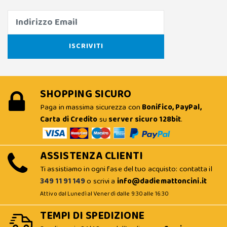
SHOPPING SICURO
Paga in massima sicurezza con
Bonifico, PayPal,
Carta di Credito
su
server sicuro 128bit
.
ASSISTENZA CLIENTI
Ti assistiamo in ogni fase del tuo acquisto: contatta il
349 11 91 149
o scrivi a
info@dadiemattoncini.it
Attivo dal Lunedì al Venerdì dalle 9:30 alle 16:30
TEMPI DI SPEDIZIONE